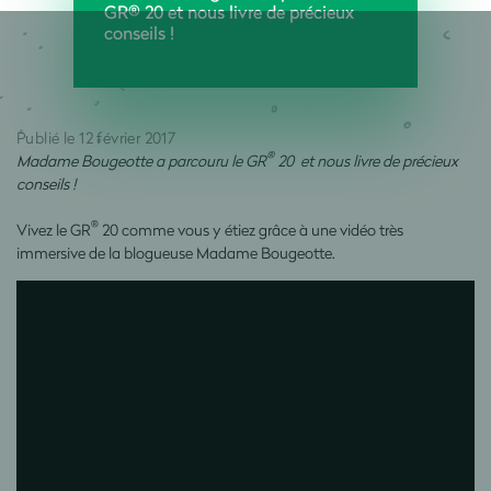
GR® 20 et nous livre de précieux
conseils !
Publié le 12 février 2017
®
Madame Bougeotte a parcouru le GR
20 et nous livre de précieux
conseils !
®
Vivez le GR
20 comme vous y étiez grâce à une vidéo très
immersive de la blogueuse Madame Bougeotte.