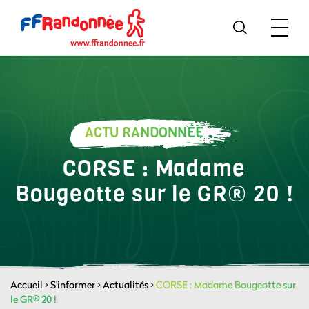
ACTU RANDONNÉE
CORSE : Madame
Bougeotte sur le GR® 20 !
Accueil
>
S'informer
>
Actualités
>
CORSE : Madame Bougeotte sur
le GR® 20 !