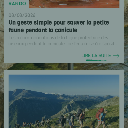
RANDO
08/08/2026
Un geste simple pour sauver la petite
faune pendant la canicule
Les recommandations de la Ligue protectrice des
oiseaux pendant la canicule : de l’eau mise à disposit...
LIRE LA SUITE