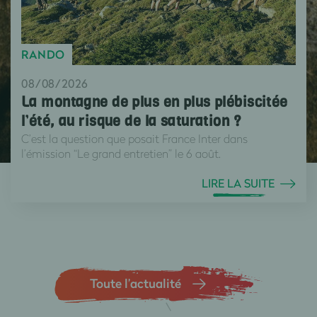
RANDO
08/08/2026
La montagne de plus en plus plébiscitée
l’été, au risque de la saturation ?
C’est la question que posait France Inter dans
l’émission “Le grand entretien” le 6 août.
LIRE LA SUITE
Toute l’actualité