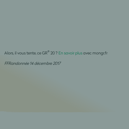
®
Alors, il vous tente, ce GR
20 ?
En savoir plus
avec mongr.fr
FFRandonnée 14 décembre 2017