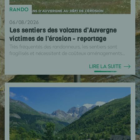
RANDO
06/08/2026
Les sentiers des volcans d’Auvergne
victimes de l’érosion - reportage
Très fréquentés des randonneurs, les sentiers sont
fragilisés et nécessitent de coûteux aménagements...
LIRE LA SUITE