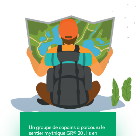
Un groupe de copains a parcouru le
sentier mythique GR® 20 . Ils en