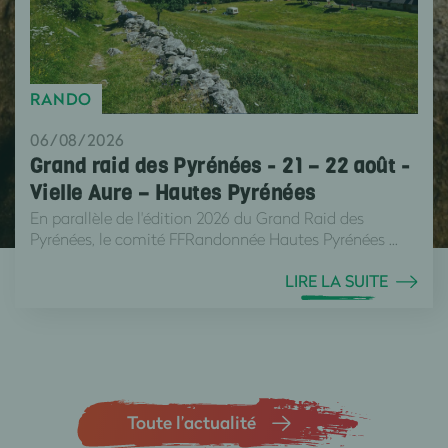
RANDO
06/08/2026
Grand raid des Pyrénées - 21 – 22 août -
Vielle Aure – Hautes Pyrénées
En parallèle de l'édition 2026 du Grand Raid des
Pyrénées, le comité FFRandonnée Hautes Pyrénées ...
LIRE LA SUITE
Toute l’actualité