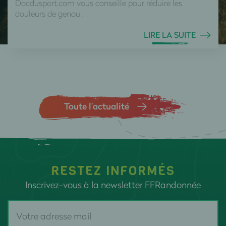
Docdusport.com vous conseille pour réduire les
douleurs de genou .
LIRE LA SUITE
Toute l’actualité
RESTEZ INFORMÉS
Inscrivez-vous à la newsletter FFRandonnée