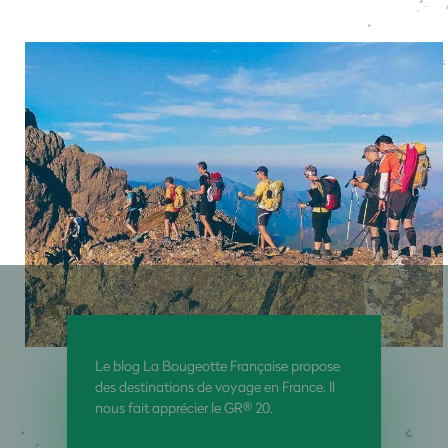
Le blog La Bougeotte Française propose
des destinations de voyage en France. Il
nous fait apprécier le GR® 20.