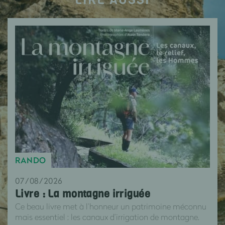
RANDO
07/08/2026
Livre : La montagne irriguée
Ce beau livre met à l’honneur un patrimoine méconnu
mais essentiel : les canaux d’irrigation de montagne.