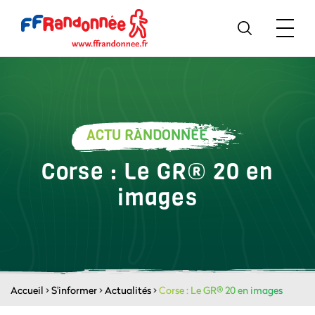
ACTU RANDONNÉE
Corse : Le GR® 20 en
images
Accueil
>
S'informer
>
Actualités
>
Corse : Le GR® 20 en images