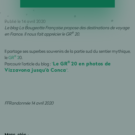
Publié le 14 avril 2020
Le blog La Bougeotte Française propose des destinations de voyage
®
en France. Il nous fait apprécier le GR
20.
Il partage ses superbes souvenirs de la partie sud du sentier mythique,
®
le
GR
2
0.
®
Le GR
20 en photos de
Parcourir l’article du blog :
"
Vizzavona jusqu'à Conca
".
FFRandonnée 14 avril 2020