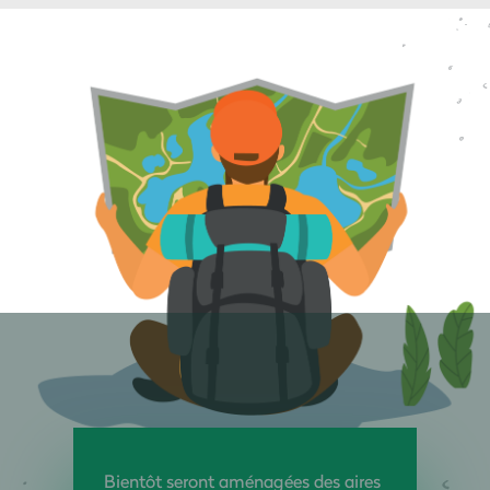
Bientôt seront aménagées des aires