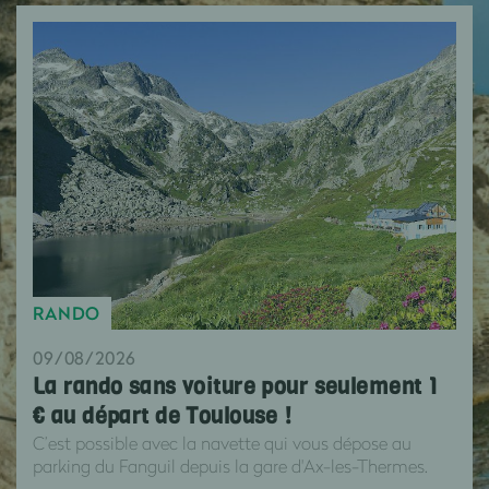
RANDO
09/08/2026
La rando sans voiture pour seulement 1
€ au départ de Toulouse !
C’est possible avec la navette qui vous dépose au
parking du Fanguil depuis la gare d'Ax-les-Thermes.