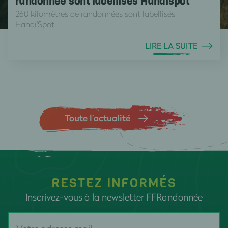
randonnée sont labellisés Handispot
260 kilomètres de randonnées sont labellisés
Handi'Spot.
LIRE LA SUITE
Toute l’actualité
RESTEZ INFORMÉS
Inscrivez-vous à la newsletter FFRandonnée