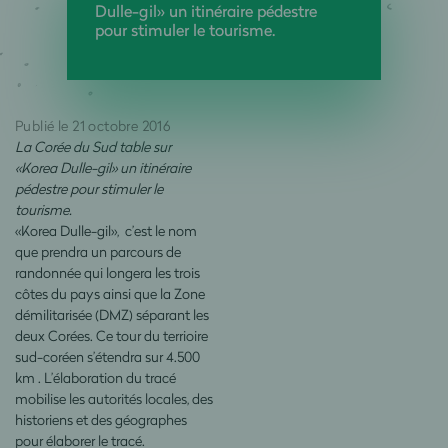
Dulle-gil» un itinéraire pédestre
pour stimuler le tourisme.
Publié le 21 octobre 2016
La Corée du Sud table sur
«Korea Dulle-gil» un itinéraire
pédestre pour stimuler le
tourisme.
«Korea Dulle-gil», c’est le nom
que prendra un parcours de
randonnée qui longera les trois
côtes du pays ainsi que la Zone
démilitarisée (DMZ) séparant les
deux Corées. Ce tour du terrioire
sud-coréen s’étendra sur 4.500
km . L’élaboration du tracé
mobilise les autorités locales, des
historiens et des géographes
pour élaborer le tracé.