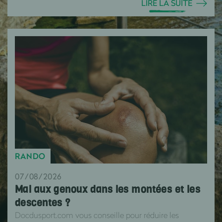
LIRE LA SUITE
RANDO
07/08/2026
Mal aux genoux dans les montées et les
descentes ?
Docdusport.com vous conseille pour réduire les