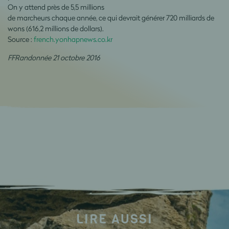
On y attend près de 5,5 millions
de marcheurs chaque année, ce qui devrait générer 720 milliards de
wons (616,2 millions de dollars).
Source :
french.yonhapnews.co.kr
FFRandonnée 21 octobre 2016
LIRE AUSSI