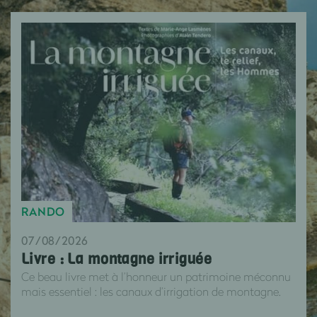
RANDO
07/08/2026
Livre : La montagne irriguée
Ce beau livre met à l’honneur un patrimoine méconnu
mais essentiel : les canaux d’irrigation de montagne.