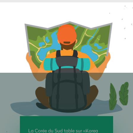
La Corée du Sud table sur «Korea