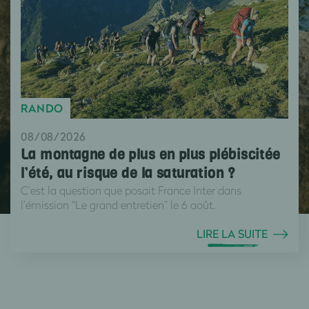
RANDO
08/08/2026
La montagne de plus en plus plébiscitée
l’été, au risque de la saturation ?
C’est la question que posait France Inter dans
l’émission “Le grand entretien” le 6 août.
LIRE LA SUITE