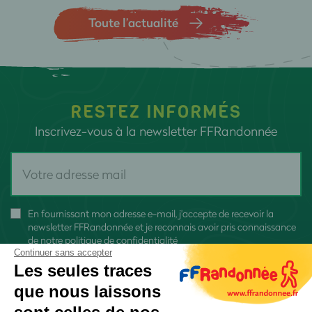
Toute l’actualité
RESTEZ INFORMÉS
Inscrivez-vous à la newsletter FFRandonnée
En fournissant mon adresse e-mail, j'accepte de recevoir la
newsletter FFRandonnée et je reconnais avoir pris connaissance
de
notre politique de confidentialité
Continuer sans accepter
Les seules traces
que nous laissons