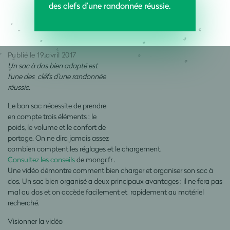
des clefs d’une randonnée réussie.
Publié le 19 avril 2017
Un sac à dos bien adapté est
l'une des clefs d’une randonnée
réussie.
Le bon sac nécessite de prendre
en compte trois éléments : le
poids, le volume et le confort de
portage. On ne dira jamais assez
combien comptent les réglages et le chargement.
Consultez les conseils
de mongr.fr .
Une vidéo démontre comment bien charger et organiser son sac à
dos. Un sac bien organisé a deux principaux avantages : il ne fera pas
mal au dos et on accède facilement et rapidement au matériel
recherché.
Visionner la vidéo