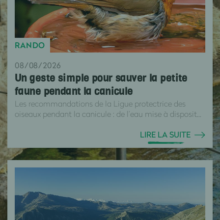
RANDO
08/08/2026
Un geste simple pour sauver la petite
faune pendant la canicule
Les recommandations de la Ligue protectrice des
oiseaux pendant la canicule : de l’eau mise à disposit...
LIRE LA SUITE