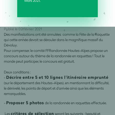
Mars 2021.
Publié le 02 février 2021
Des manifestations ont été annulées comme la Fête de la Raquette
qui cette année devait se dérouler dans le magnifique massif du
Dévoluy.
Pour compenser, le comité FFRandonnée Hautes-Alpes propose un
concours autour du thème de la randonnée en raquettes ! Tout le
monde peut participer, le concours est gratuit.
Deux conditions :
Décrire entre 5 et 10 lignes l'itinéraire emprunté
-
(sur le département des Hautes-Alpes), en mentionnant la difficulté,
le dénivelé, les points de départ et d'arrivée ainsi que les éléments
remarquables.
Proposer 5 photos
-
de la randonnée en raquettes effectuée.
critères de sélection
Les
seront les suivants : beauté et