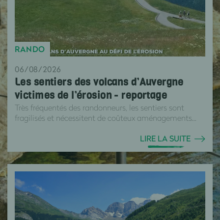
RANDO
06/08/2026
Les sentiers des volcans d’Auvergne
victimes de l’érosion - reportage
Très fréquentés des randonneurs, les sentiers sont
fragilisés et nécessitent de coûteux aménagements...
LIRE LA SUITE