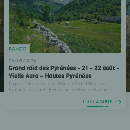
RANDO
06/08/2026
Grand raid des Pyrénées - 21 – 22 août -
Vielle Aure – Hautes Pyrénées
En parallèle de l'édition 2026 du Grand Raid des
Pyrénées, le comité FFRandonnée Hautes Pyrénées ...
LIRE LA SUITE