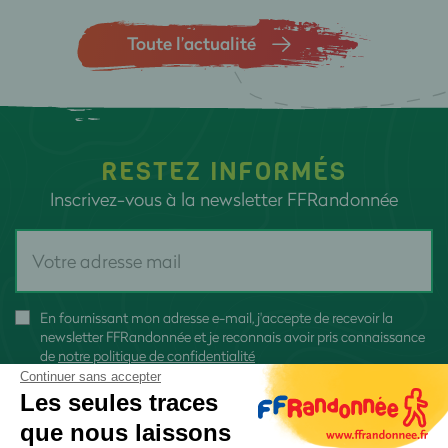
Toute l’actualité
RESTEZ INFORMÉS
Inscrivez-vous à la newsletter FFRandonnée
En fournissant mon adresse e-mail, j'accepte de recevoir la
newsletter FFRandonnée et je reconnais avoir pris connaissance
de
notre politique de confidentialité
Continuer sans accepter
Les seules traces
que nous laissons