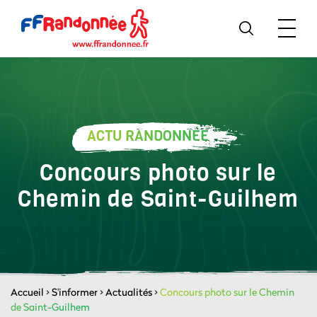
ACTU RANDONNÉE
Concours photo sur le
Chemin de Saint-Guilhem
Accueil
>
S'informer
>
Actualités
>
Concours photo sur le Chemin
de Saint-Guilhem