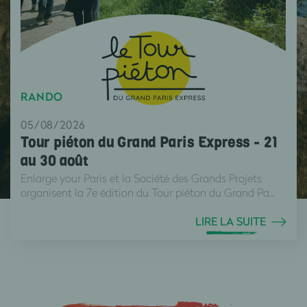
RANDO
05/08/2026
Tour piéton du Grand Paris Express - 21
au 30 août
Enlarge your Paris et la Société des Grands Projets
organisent la 7e édition du Tour piéton du Grand Pa...
LIRE LA SUITE