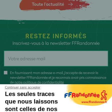
Toute l’actualité
RESTEZ INFORMÉS
Inscrivez-vous à la newsletter FFRandonnée
En fournissant mon adresse e-mail, j'accepte de recevoir la
newsletter FFRandonnée et je reconnais avoir pris connaissance
de
notre politique de confidentialité
Continuer sans accepter
Les seules traces
que nous laissons
sont celles de nos