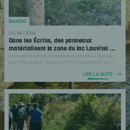
RANDO
05/08/2026
Dans les Écrins, des panneaux
matérialisent la zone du lac Lauvitel ...
La matérialisation de l'espace autorisée au bivouac :
une mesure pour mieux gérer la fréquentation sur l...
LIRE LA SUITE