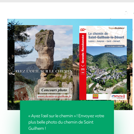
« Ayez l’œil sur le chemin » ! Envoyez votre
plus belle photo du chemin de Saint
Guilhem !