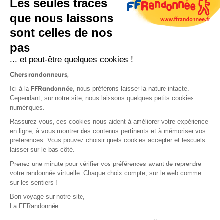
Les seules traces
que nous laissons
sont celles de nos
S'inscrire
pas
... et peut-être quelques cookies !
Chers randonneurs,
FFRandonnée
Ici à la
, nous préférons laisser la nature intacte.
Cependant, sur notre site, nous laissons quelques petits cookies
numériques.
Mentions légales et CGU
Rassurez-vous, ces cookies nous aident à améliorer votre expérience
Protection des données
en ligne, à vous montrer des contenus pertinents et à mémoriser vos
Politique de confidentialité
préférences. Vous pouvez choisir quels cookies accepter et lesquels
laisser sur le bas-côté.
Prenez une minute pour vérifier vos préférences avant de reprendre
votre randonnée virtuelle. Chaque choix compte, sur le web comme
sur les sentiers !
Contact
Bon voyage sur notre site,
MonGR
La FFRandonnée
Déclaration de sinistre