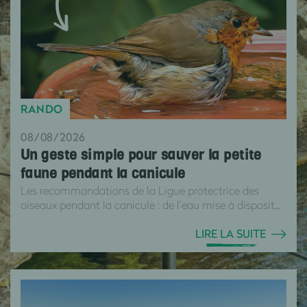
RANDO
08/08/2026
Un geste simple pour sauver la petite
faune pendant la canicule
Les recommandations de la Ligue protectrice des
oiseaux pendant la canicule : de l’eau mise à disposit...
LIRE LA SUITE