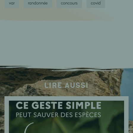
var
randonnée
concours
covid
LIRE AUSSI