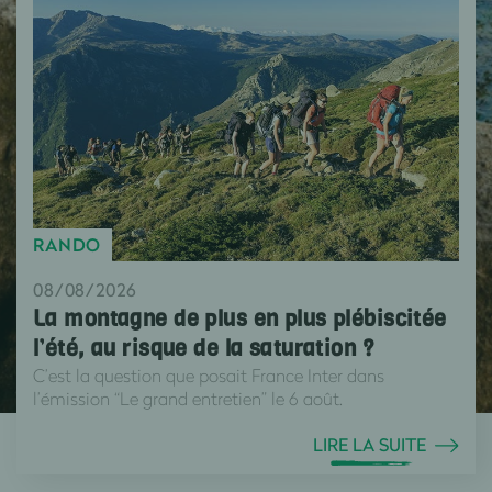
RANDO
08/08/2026
La montagne de plus en plus plébiscitée
l’été, au risque de la saturation ?
C’est la question que posait France Inter dans
l’émission “Le grand entretien” le 6 août.
LIRE LA SUITE