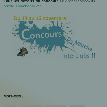
Tous les détails du concours
sur la page Facebook du
comité
FFRandonnée
Var
Mots-clés :