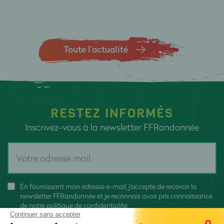
Toute l’actualité
RESTEZ INFORMÉS
Inscrivez-vous à la newsletter FFRandonnée
En fournissant mon adresse e-mail, j'accepte de recevoir la
newsletter FFRandonnée et je reconnais avoir pris connaissance
de
notre politique de confidentialité
Continuer sans accepter