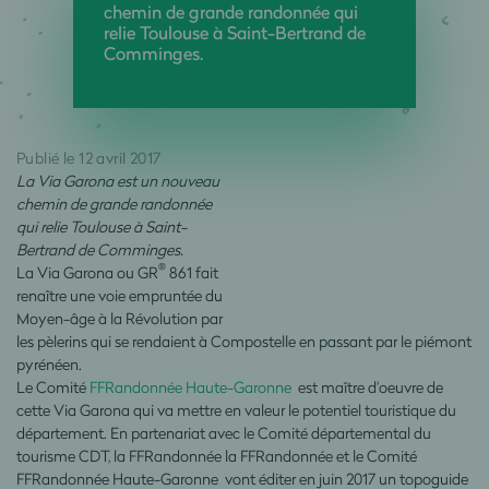
chemin de grande randonnée qui
relie Toulouse à Saint-Bertrand de
Comminges.
Publié le 12 avril 2017
La Via Garona est un nouveau
chemin de grande randonnée
qui relie Toulouse à Saint-
Bertrand de Comminges.
®
La Via Garona ou GR
861 fait
renaître une voie empruntée du
Moyen-âge à la Révolution par
les pèlerins qui se rendaient à Compostelle en passant par le piémont
pyrénéen.
Le Comité
FFRandonnée Haute-Garonne
est maître d'oeuvre de
cette Via Garona qui va mettre en valeur le potentiel touristique du
département. En partenariat avec le Comité départemental du
tourisme CDT, la FFRandonnée la FFRandonnée et le Comité
FFRandonnée Haute-Garonne vont éditer en juin 2017 un topoguide