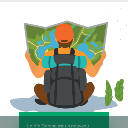
La Via Garona est un nouveau