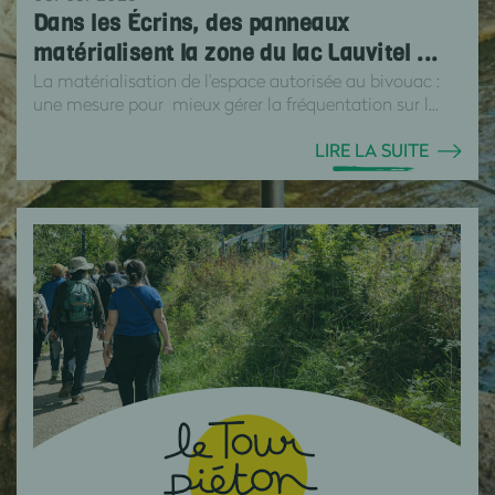
Dans les Écrins, des panneaux
matérialisent la zone du lac Lauvitel ...
La matérialisation de l'espace autorisée au bivouac :
une mesure pour mieux gérer la fréquentation sur l...
LIRE LA SUITE