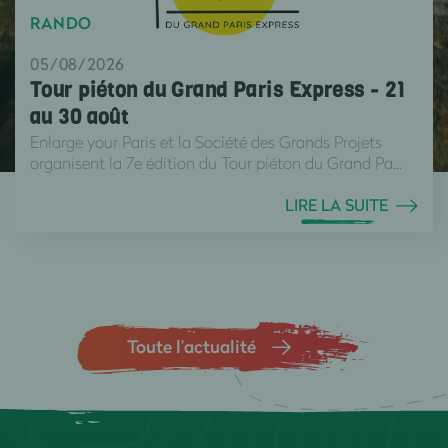
RANDO
05/08/2026
Tour piéton du Grand Paris Express - 21
au 30 août
Enlarge your Paris et la Société des Grands Projets
organisent la 7e édition du Tour piéton du Grand Pa...
LIRE LA SUITE
Toute l’actualité