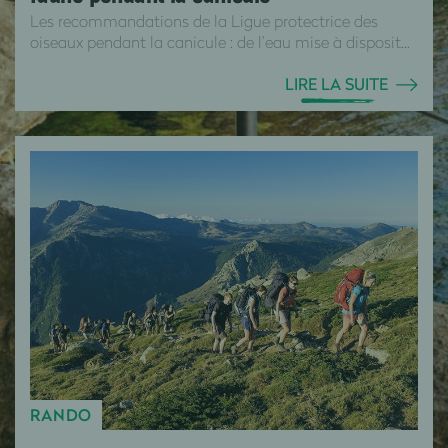
Les recommandations de la Ligue protectrice des
oiseaux pendant la canicule : de l’eau mise à disposit...
LIRE LA SUITE
RANDO