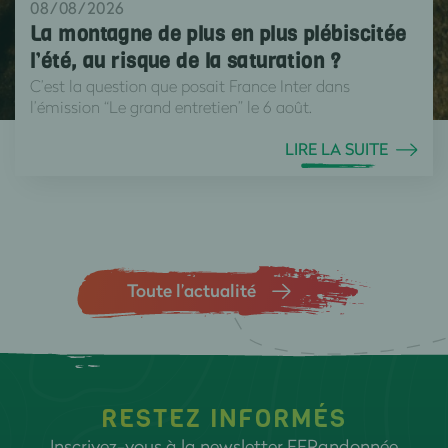
08/08/2026
La montagne de plus en plus plébiscitée
l’été, au risque de la saturation ?
C’est la question que posait France Inter dans
l’émission “Le grand entretien” le 6 août.
LIRE LA SUITE
Toute l’actualité
RESTEZ INFORMÉS
Inscrivez-vous à la newsletter FFRandonnée