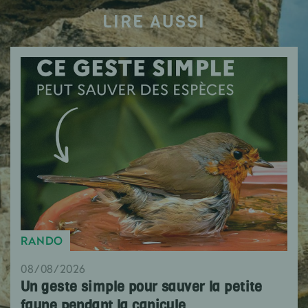
LIRE AUSSI
RANDO
08/08/2026
Un geste simple pour sauver la petite
faune pendant la canicule