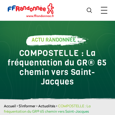
ACTU RANDONNÉE
COMPOSTELLE : La
fréquentation du GR® 65
chemin vers Saint-
Jacques
Accueil
>
S'informer
>
Actualités
>
COMPOSTELLE : La
fréquentation du GR® 65 chemin vers Saint-Jacques