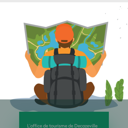
L’office de tourisme de Decazeville