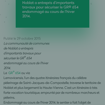
Noblat a entrepris d’importants
travaux pour sécuriser le GR® 654
endommagé au cours de l'hiver
2014.
Publié le 29 octobre 2015
La communauté de communes
de Noblat a entrepris
d’importants travaux pour
®
sécuriser le GR
654
endommagé au cours de l'hiver
2014.
®
Le
GR
654
ou via
Lemovicensis, l'un des quatre itinéraires français du célèbre
pèlerinage de Saint-Jacques-de-Compostelle, traverse le territoire de
Noblat et plus largement la Haute-Vienne. C’est un itinéraire à très
forte vocation touristique, emprunté par de nombreux marcheurs et
pèlerins.
Endommagé au cours de l'hiver 2014, le sentier a fait l'objet de