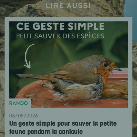
LIRE AUSSI
RANDO
08/08/2026
Un geste simple pour sauver la petite
faune pendant la canicule