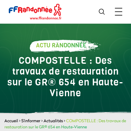
ACTU RANDONNÉE
COMPOSTELLE : Des
travaux de restauration
sur le GR® 654 en Haute-
Vienne
Accueil
>
S'informer
>
Actualités
>
COMPOSTELLE : Des travaux de
restauration sur le GR® 654 en Haute-Vienne