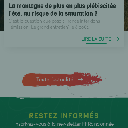
La montagne de plus en plus plébiscitée
l’été, au risque de la saturation ?
C’est la question que posait France Inter dans
l’émission “Le grand entretien” le 6 août.
LIRE LA SUITE
Toute l’actualité
RESTEZ INFORMÉS
Inscrivez-vous à la newsletter FFRandonnée