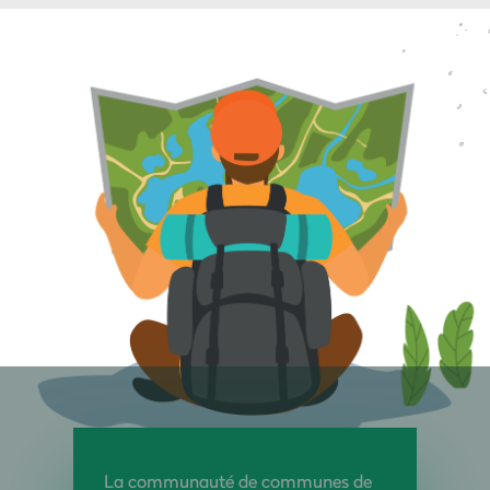
La communauté de communes de