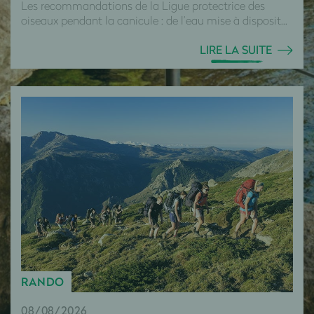
Les recommandations de la Ligue protectrice des
oiseaux pendant la canicule : de l’eau mise à disposit...
LIRE LA SUITE
RANDO
08/08/2026