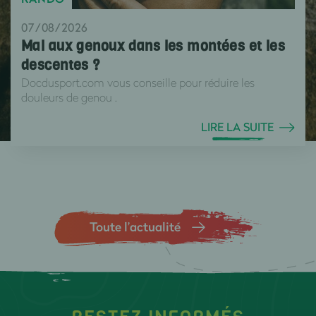
07/08/2026
Mal aux genoux dans les montées et les
descentes ?
Docdusport.com vous conseille pour réduire les
douleurs de genou .
LIRE LA SUITE
Toute l’actualité