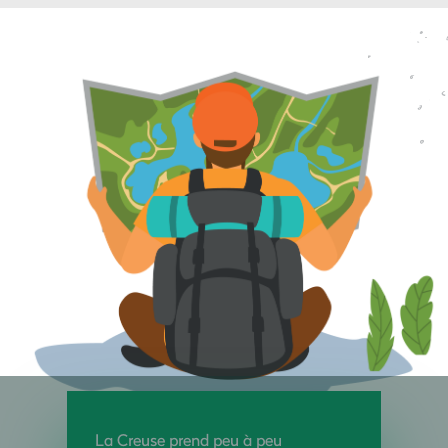
La Creuse prend peu à peu