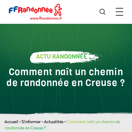
ACTU RANDONNÉE
Comment naît un chemin
de randonnée en Creuse ?
Accueil
>
S'informer
>
Actualités
>
Comment naît un chemin de
randonnée en Creuse ?