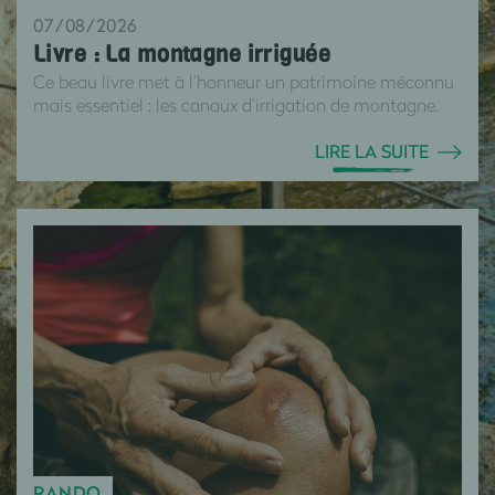
07/08/2026
Livre : La montagne irriguée
Ce beau livre met à l’honneur un patrimoine méconnu
mais essentiel : les canaux d’irrigation de montagne.
LIRE LA SUITE
RANDO