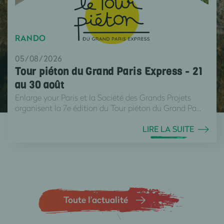
RANDO
05/08/2026
Tour piéton du Grand Paris Express - 21
au 30 août
Enlarge your Paris et la Société des Grands Projets
organisent la 7e édition du Tour piéton du Grand Pa...
LIRE LA SUITE
Toute l’actualité