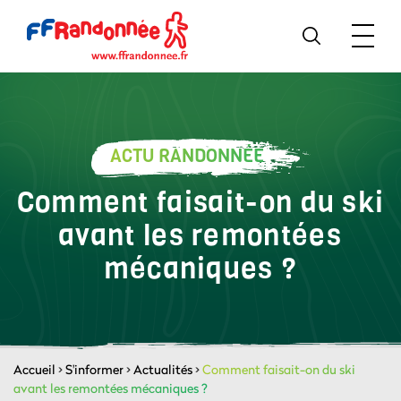
ACTU RANDONNÉE
Comment faisait-on du ski
avant les remontées
mécaniques ?
Accueil
>
S'informer
>
Actualités
>
Comment faisait-on du ski
avant les remontées mécaniques ?