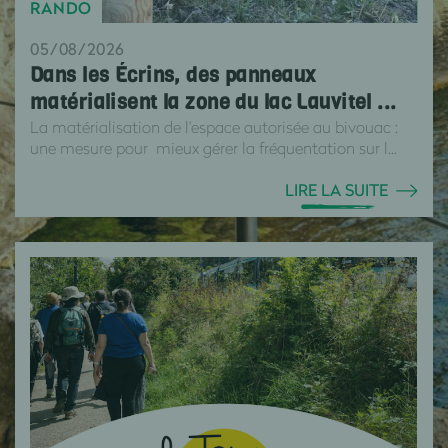
RANDO
05/08/2026
Dans les Écrins, des panneaux
matérialisent la zone du lac Lauvitel ...
La matérialisation de l'espace autorisée au bivouac :
une mesure pour mieux gérer la fréquentation sur l...
LIRE LA SUITE