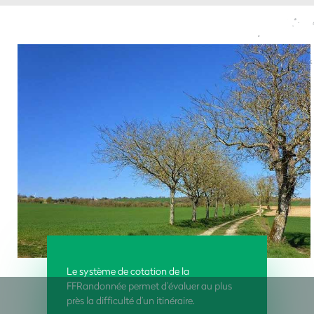
Le système de cotation de la
FFRandonnée permet d’évaluer au plus
près la difficulté d’un itinéraire.