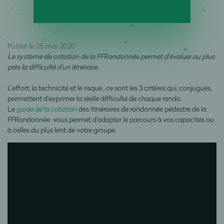
Publié le 25 mai 2020
Le système de cotation de la FFRandonnée permet d’évaluer au plus
près la difficulté d’un itinéraire.
L’effort, la technicité et le risque , ce sont les 3 critères qui, conjugués,
permettent d’exprimer la réelle difficulté de chaque rando.
Le
guide de la cotation
des itinéraires de randonnée pédestre de la
FFRandonnée vous permet d'adapter le parcours à vos capacités ou
à celles du plus lent de votre groupe.