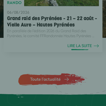
RANDO
06/08/2026
Grand raid des Pyrénées - 21 – 22 août -
Vielle Aure – Hautes Pyrénées
En parallèle de l'édition 2026 du Grand Raid des
Pyrénées, le comité FFRandonnée Hautes Pyrénées ...
LIRE LA SUITE
Toute l’actualité