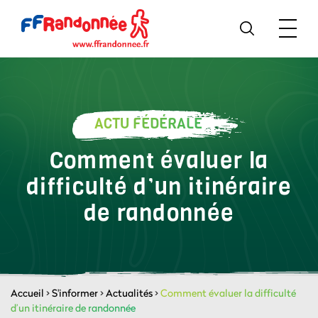
ACTU FÉDÉRALE
Comment évaluer la
difficulté d’un itinéraire
de randonnée
Accueil
>
S'informer
>
Actualités
>
Comment évaluer la difficulté
d’un itinéraire de randonnée