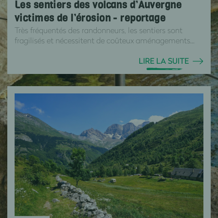
Les sentiers des volcans d’Auvergne
victimes de l’érosion - reportage
Très fréquentés des randonneurs, les sentiers sont
fragilisés et nécessitent de coûteux aménagements...
LIRE LA SUITE