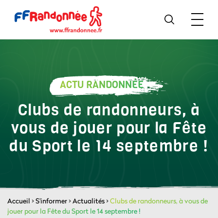
ACTU RANDONNÉE
Clubs de randonneurs, à
vous de jouer pour la Fête
du Sport le 14 septembre !
Accueil
>
S'informer
>
Actualités
>
Clubs de randonneurs, à vous de
jouer pour la Fête du Sport le 14 septembre !