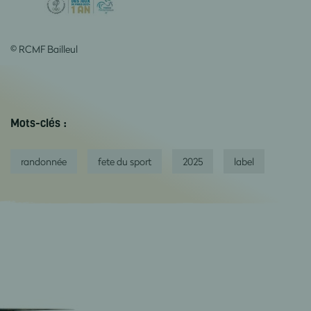
© RCMF Bailleul
Mots-clés :
randonnée
fete du sport
2025
label