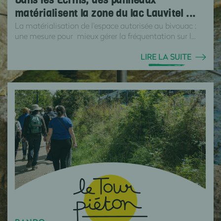
Dans les Écrins, des panneaux
matérialisent la zone du lac Lauvitel ...
La matérialisation de l'espace autorisée au bivouac :
une mesure pour mieux gérer la fréquentation sur l...
LIRE LA SUITE