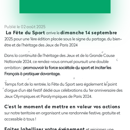
Publié le 02 août 2025
La Fête du Sport
dimanche 14 septembre
arrive le
2025 pour une 1ère édition placée sous le signe du partage, du bien-
être et de l’héritage des Jeux de Paris 2024
Dans la continuité de l’héritage des Jeux et de la Grande Cause
Nationale 2024, ce rendez-vous annuel poursuit une double
ambition
: promouvoir la force sociétale du sport et inciter les
Français à pratiquer davantage.
Temps fort de la rentrée, la Fête du Sport sera également le point
d’orgue d’un été festif dédié aux célébrations du 1er anniversaire des
Jeux Olympiques et Paralympiques de Paris 2024.
C’est le moment de mettre en valeur vos actions
sur notre territoire en organisant une randonnée festive, gratuite et
accessible à tous !
Faites labelliser votre événement
et rejoignez une