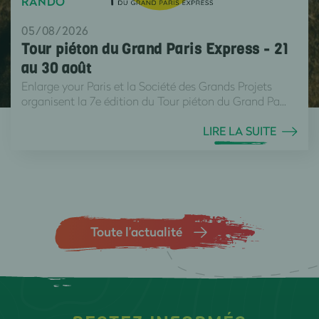
RANDO
05/08/2026
Tour piéton du Grand Paris Express - 21
au 30 août
Enlarge your Paris et la Société des Grands Projets
organisent la 7e édition du Tour piéton du Grand Pa...
LIRE LA SUITE
Toute l’actualité