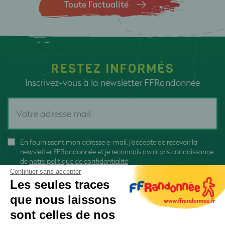
Toute l’actualité
RESTEZ INFORMÉS
Inscrivez-vous à la newsletter FFRandonnée
En fournissant mon adresse e-mail, j'accepte de recevoir la
newsletter FFRandonnée et je reconnais avoir pris connaissance
de
notre politique de confidentialité
Continuer sans accepter
Les seules traces
que nous laissons
sont celles de nos