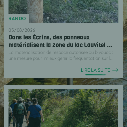
RANDO
05/08/2026
Dans les Écrins, des panneaux
matérialisent la zone du lac Lauvitel ...
La matérialisation de l'espace autorisée au bivouac :
une mesure pour mieux gérer la fréquentation sur l...
LIRE LA SUITE