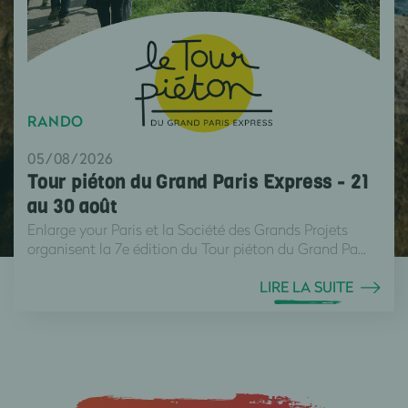
RANDO
05/08/2026
Tour piéton du Grand Paris Express - 21
au 30 août
Enlarge your Paris et la Société des Grands Projets
organisent la 7e édition du Tour piéton du Grand Pa...
LIRE LA SUITE