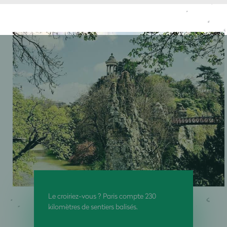
Le croiriez-vous ? Paris compte 230
kilomètres de sentiers balisés.