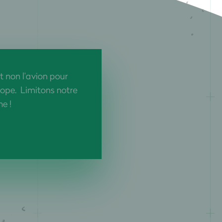
et non l’avion pour
ope. Limitons notre
e !