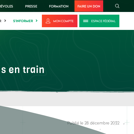
NÉVOLES
PRESSE
FORMATION
FAIRE UN DON
R
S'INFORMER
MON COMPTE
ESPACE FÉDÉRAL
s en train
Publié le 28 décembre 2022