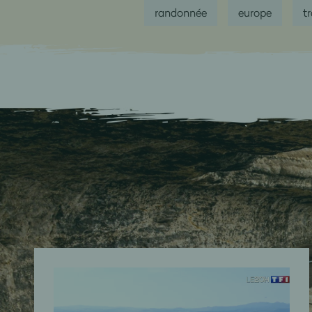
randonnée
europe
t