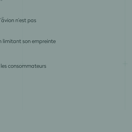
’avion n’est pas
n limitant son empreinte
x, les consommateurs