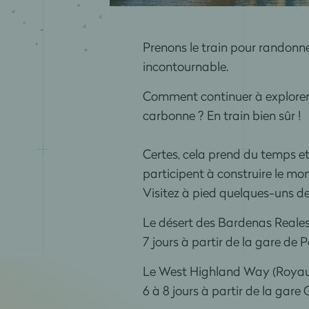
Prenons le train pour randonne
incontournable.
Comment continuer à explorer 
carbonne ? En train bien sûr !
Certes, cela prend du temps e
participent à construire le m
Visitez à pied quelques-uns de
Le désert des Bardenas Reale
7 jours à partir de la gare de 
Le West Highland Way (Royau
6 à 8 jours à partir de la gar