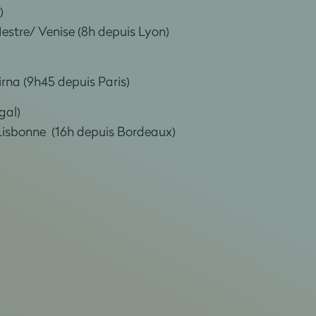
)
Mestre/ Venise (8h depuis Lyon)
Pirna (9h45 depuis Paris)
gal)
e Lisbonne (16h depuis Bordeaux)