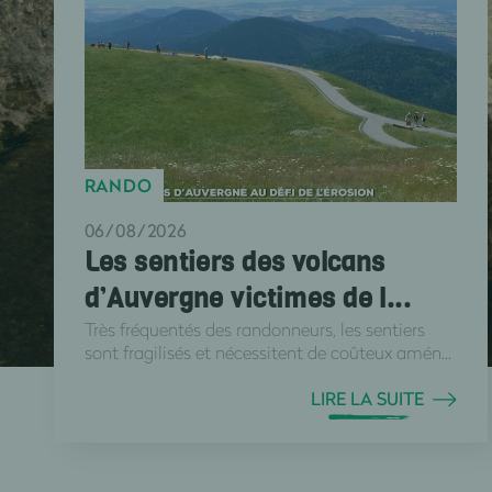
RANDO
06/08/2026
Les sentiers des volcans
d’Auvergne victimes de l...
Très fréquentés des randonneurs, les sentiers
sont fragilisés et nécessitent de coûteux amén...
LIRE LA SUITE