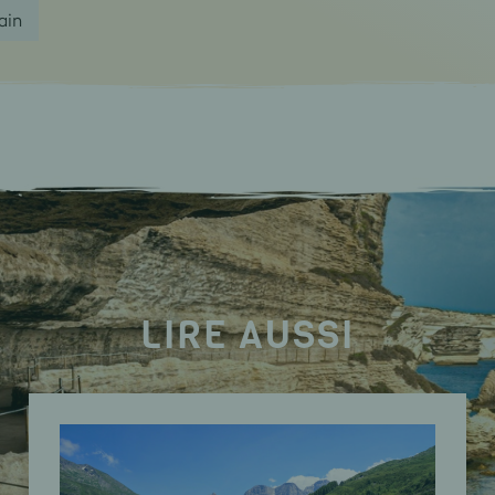
rain
LIRE AUSSI