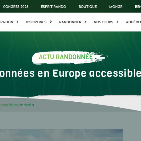
CONGRÈS 2026
ESPRIT RANDO
BOUTIQUE
MONGR
BÉ
ÉRATION
DISCIPLINES
RANDONNER
NOS CLUBS
ADHÉRE
ACTU RANDONNÉE
onnées en Europe accessible
essibles en train