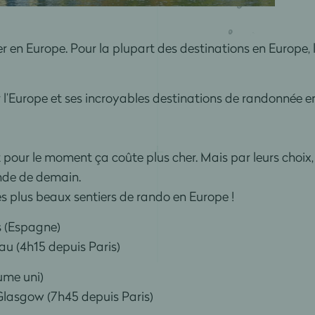
r en Europe. Pour la plupart des destinations en Europe, l
l’Europe et ses incroyables destinations de randonnée e
t pour le moment ça coûte plus cher. Mais par leurs choi
onde de demain.
s plus beaux sentiers de rando en Europe !
s (Espagne)
Pau (4h15 depuis Paris)
me uni)
e Glasgow (7h45 depuis Paris)