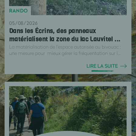
RANDO
05/08/2026
Dans les Écrins, des panneaux
matérialisent la zone du lac Lauvitel ...
La matérialisation de l'espace autorisée au bivouac :
une mesure pour mieux gérer la fréquentation sur l...
LIRE LA SUITE