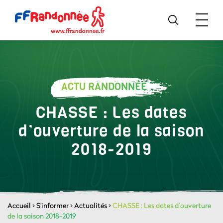
ACTU RANDONNÉE
CHASSE : Les dates
d’ouverture de la saison
2018-2019
Accueil
>
S'informer
>
Actualités
>
CHASSE : Les dates d’ouverture
de la saison 2018-2019