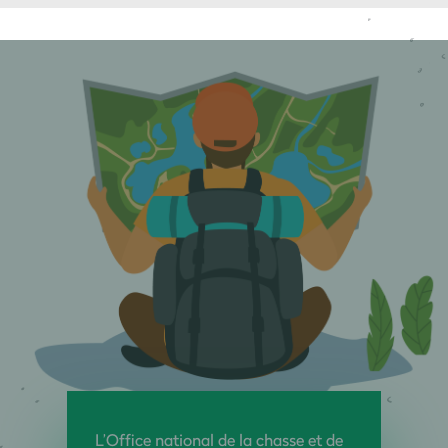
L’Office national de la chasse et de