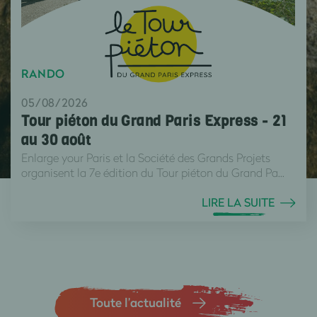
RANDO
05/08/2026
Tour piéton du Grand Paris Express - 21
au 30 août
Enlarge your Paris et la Société des Grands Projets
organisent la 7e édition du Tour piéton du Grand Pa...
LIRE LA SUITE
Toute l’actualité