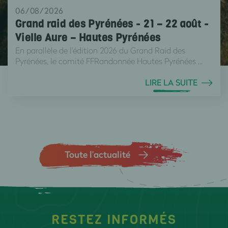
06/08/2026
Grand raid des Pyrénées - 21 – 22 août -
Vielle Aure – Hautes Pyrénées
En parallèle de l'édition 2026 du Grand Raid des
Pyrénées, le comité FFRandonnée Hautes Pyrénées ...
LIRE LA SUITE
Toute l’actualité
RESTEZ INFORMÉS