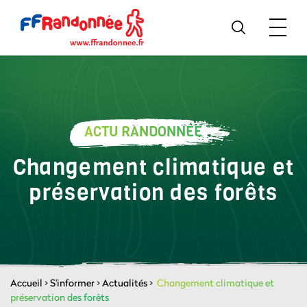
ACTU RANDONNÉE
Changement climatique et
préservation des forêts
Accueil
>
S'informer
>
Actualités
>
Changement climatique et
préservation des forêts