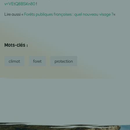
v=VEtQ8BSKn80
!
Lire aussi «
Forêts publiques françaises : quel nouveau visage ?
«
Mots-clés :
climat
foret
protection