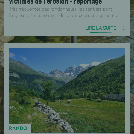
victimes de l’érosion - reportage
Très fréquentés des randonneurs, les sentiers sont
fragilisés et nécessitent de coûteux aménagements...
LIRE LA SUITE
RANDO