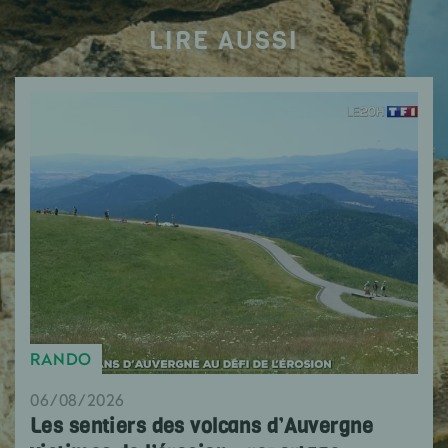
LIRE AUSSI
RANDO
06/08/2026
Les sentiers des volcans d’Auvergne