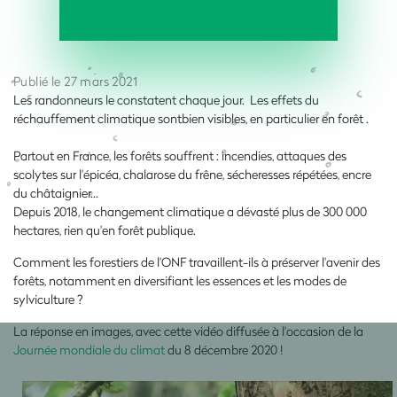
Publié le 27 mars 2021
Les randonneurs le constatent chaque jour. Les effets du
réchauffement climatique sontbien visibles, en particulier en forêt .
Partout en France, les forêts souffrent : incendies, attaques des
scolytes sur l'épicéa, chalarose du frêne, sécheresses répétées, encre
du châtaignier...
Depuis 2018, le changement climatique a dévasté plus de 300 000
hectares, rien qu'en forêt publique.
Comment les forestiers de l'ONF travaillent-ils à préserver l'avenir des
forêts, notamment en diversifiant les essences et les modes de
sylviculture ?
La réponse en images, avec cette vidéo diffusée à l'occasion de la
Journée mondiale du climat
du 8 décembre 2020 !