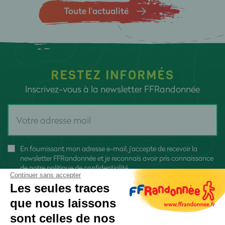
Toute l’actualité
RESTEZ INFORMÉS
Inscrivez-vous à la newsletter FFRandonnée
En fournissant mon adresse e-mail, j'accepte de recevoir la
newsletter FFRandonnée et je reconnais avoir pris connaissance
de
notre politique de confidentialité
Continuer sans accepter
Les seules traces
que nous laissons
sont celles de nos