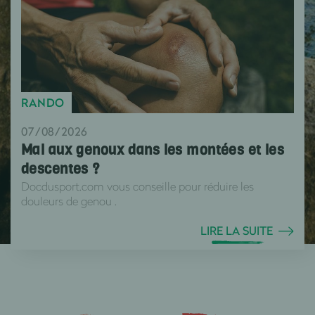
RANDO
07/08/2026
Mal aux genoux dans les montées et les
descentes ?
Docdusport.com vous conseille pour réduire les
douleurs de genou .
LIRE LA SUITE