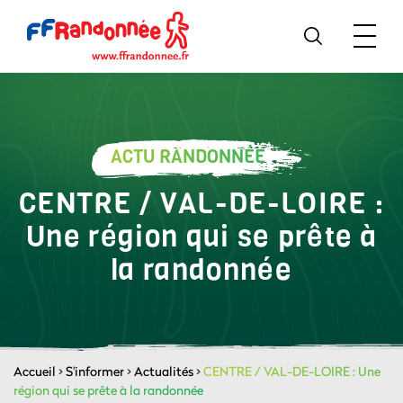
ACTU RANDONNÉE
CENTRE / VAL-DE-LOIRE :
Une région qui se prête à
la randonnée
Accueil
>
S'informer
>
Actualités
>
CENTRE / VAL-DE-LOIRE : Une
région qui se prête à la randonnée