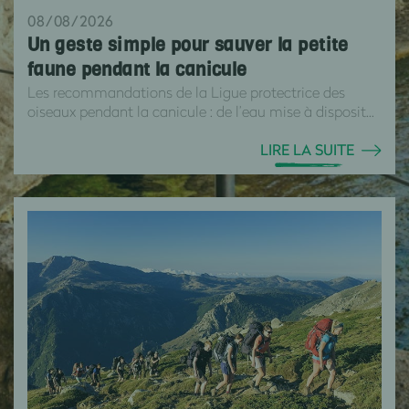
08/08/2026
Un geste simple pour sauver la petite
faune pendant la canicule
Les recommandations de la Ligue protectrice des
oiseaux pendant la canicule : de l’eau mise à disposit...
LIRE LA SUITE