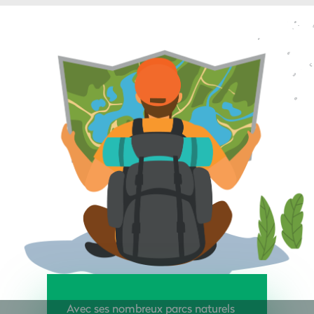
Avec ses nombreux parcs naturels