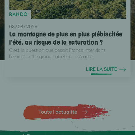
RANDO
08/08/2026
La montagne de plus en plus plébiscitée
l’été, au risque de la saturation ?
C’est la question que posait France Inter dans
l’émission “Le grand entretien” le 6 août.
LIRE LA SUITE
Toute l’actualité