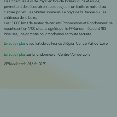
Des itinéraires «GR de Pays" en boucle, balisés jaune et rouge,
permettent de découvrir en quelques jours un territoire naturel ou
culture, par ex. Les Maîtres sonneurs, Le pays de la Brenne ou Les
châteaux de la Loire.
Les 15 000 kms de sentier de circuits "Promenades et Randonnées" se
répartissent en 1700 circuits agréés par la FFRandonnée, dont 183
labélisés, une garantie pour randonner en toute sécurité.
En savoir plus
avec l’article de France 3 région Centre Val-de-Loire.
En savoir plus
sur la randonnée en Centre-Val-de-Loire
FFRandonnée 28 juin 2018