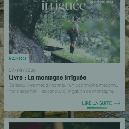
RANDO
07/08/2026
Livre : La montagne irriguée
Ce beau livre met à l’honneur un patrimoine méconnu
mais essentiel : les canaux d’irrigation de montagne.
LIRE LA SUITE