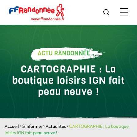
ACTU RANDONNÉE
CARTOGRAPHIE : La
boutique loisirs IGN fait
peau neuve !
Accueil
>
S'informer
>
Actualités
>
CARTOGRAPHIE : La boutique
loisirs IGN fait peau neuve !