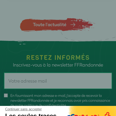
Toute l’actualité
RESTEZ INFORMÉS
Inscrivez-vous à la newsletter FFRandonnée
En fournissant mon adresse e-mail, j'accepte de recevoir la
newsletter FFRandonnée et je reconnais avoir pris connaissance
de
notre politique de confidentialité
Continuer sans accepter
Les seules traces