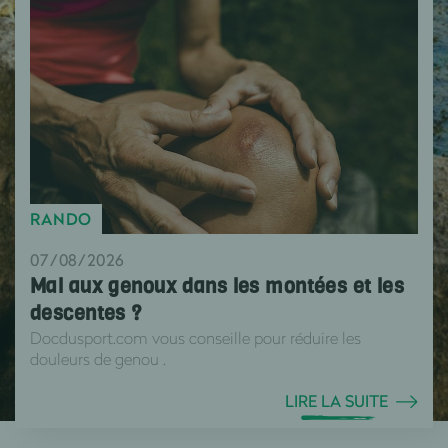
RANDO
07/08/2026
Mal aux genoux dans les montées et les
descentes ?
Docdusport.com vous conseille pour réduire les
douleurs de genou .
LIRE LA SUITE