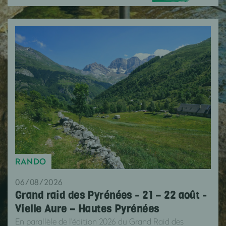
RANDO
06/08/2026
Grand raid des Pyrénées - 21 – 22 août -
Vielle Aure – Hautes Pyrénées
En parallèle de l'édition 2026 du Grand Raid des