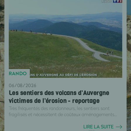
RANDO
06/08/2026
Les sentiers des volcans d’Auvergne
victimes de l’érosion - reportage
Très fréquentés des randonneurs, les sentiers sont
fragilisés et nécessitent de coûteux aménagements...
LIRE LA SUITE