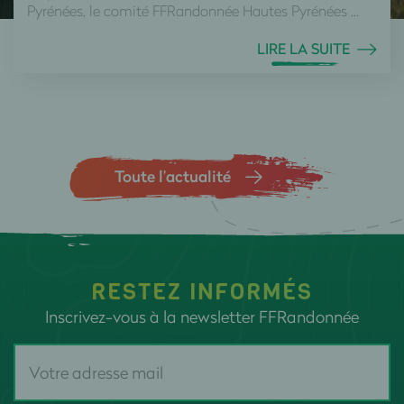
Pyrénées, le comité FFRandonnée Hautes Pyrénées ...
LIRE LA SUITE
Toute l’actualité
RESTEZ INFORMÉS
Inscrivez-vous à la newsletter FFRandonnée