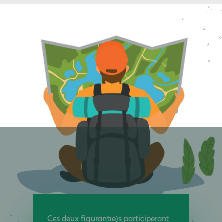
Ces deux figurant(e)s participeront