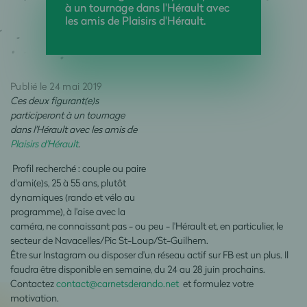
à un tournage dans l'Hérault avec
les amis de Plaisirs d'Hérault.
Publié le 24 mai 2019
Ces deux figurant(e)s
participeront à un tournage
dans l'Hérault avec les amis de
Plaisirs d'Hérault
.
Profil recherché : couple ou paire
d'ami(e)s, 25 à 55 ans, plutôt
dynamiques (rando et vélo au
programme), à l'aise avec la
caméra, ne connaissant pas - ou peu - l'Hérault et, en particulier, le
secteur de Navacelles/Pic St-Loup/St-Guilhem.
Être sur Instagram ou disposer d'un réseau actif sur FB est un plus. Il
faudra être disponible en semaine, du 24 au 28 juin prochains.
Contactez
contact@carnetsderando.net
et formulez votre
motivation.