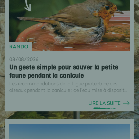
RANDO
08/08/2026
Un geste simple pour sauver la petite
faune pendant la canicule
Les recommandations de la Ligue protectrice des
oiseaux pendant la canicule : de l’eau mise à disposit...
LIRE LA SUITE