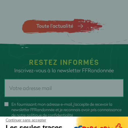
Toute l’actualité
RESTEZ INFORMÉS
Inscrivez-vous à la newsletter FFRandonnée
En fournissant mon adresse e-mail, j'accepte de recevoir la
newsletter FFRandonnée et je reconnais avoir pris connaissance
de
notre politique de confidentialité
Continuer sans accepter
Les seules traces