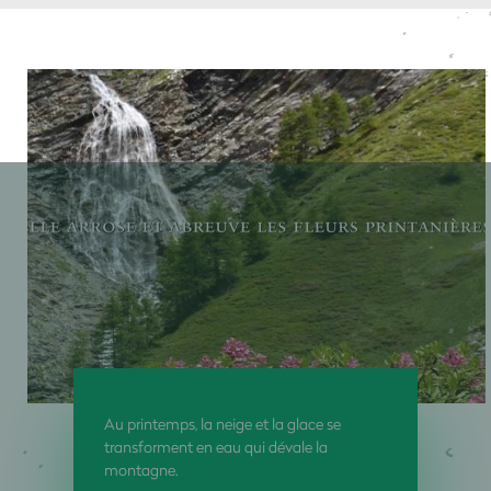
Au printemps, la neige et la glace se
transforment en eau qui dévale la
montagne.