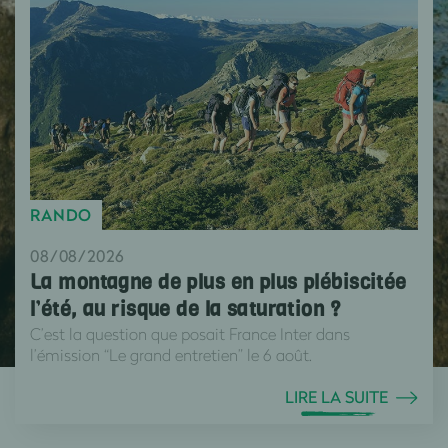
RANDO
08/08/2026
La montagne de plus en plus plébiscitée
l’été, au risque de la saturation ?
C’est la question que posait France Inter dans
l’émission “Le grand entretien” le 6 août.
LIRE LA SUITE