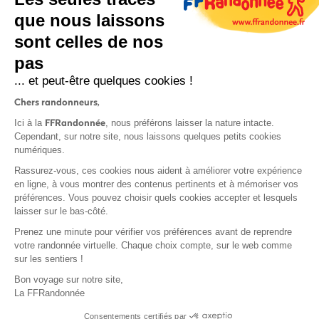
que nous laissons
sont celles de nos
S'inscrire
pas
... et peut-être quelques cookies !
Chers randonneurs,
FFRandonnée
Ici à la
, nous préférons laisser la nature intacte.
Cependant, sur notre site, nous laissons quelques petits cookies
numériques.
Mentions légales et CGU
Rassurez-vous, ces cookies nous aident à améliorer votre expérience
Protection des données
en ligne, à vous montrer des contenus pertinents et à mémoriser vos
Politique de confidentialité
préférences. Vous pouvez choisir quels cookies accepter et lesquels
laisser sur le bas-côté.
Prenez une minute pour vérifier vos préférences avant de reprendre
votre randonnée virtuelle. Chaque choix compte, sur le web comme
sur les sentiers !
Contact
Bon voyage sur notre site,
MonGR
La FFRandonnée
Déclaration de sinistre
Consentements certifiés par