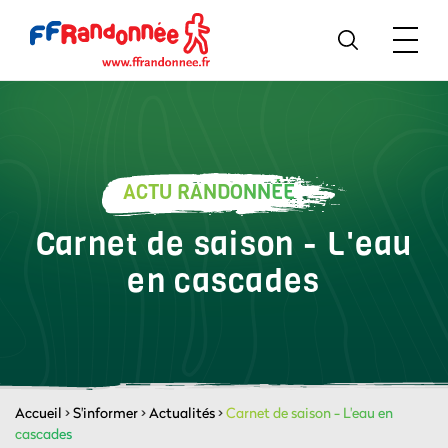
ACTU RANDONNÉE
Carnet de saison - L'eau
en cascades
Accueil
>
S'informer
>
Actualités
>
Carnet de saison - L'eau en
cascades