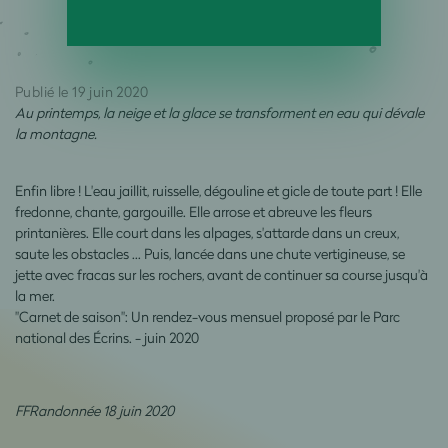
Publié le 19 juin 2020
Au printemps, la neige et la glace se transforment en eau qui dévale
la montagne.
Enfin libre ! L'eau jaillit, ruisselle, dégouline et gicle de toute part ! Elle
fredonne, chante, gargouille. Elle arrose et abreuve les fleurs
printanières. Elle court dans les alpages, s'attarde dans un creux,
saute les obstacles … Puis, lancée dans une chute vertigineuse, se
jette avec fracas sur les rochers, avant de continuer sa course jusqu'à
la mer.
"Carnet de saison": Un rendez-vous mensuel proposé par le Parc
national des Écrins. - juin 2020
FFRandonnée 18 juin 2020