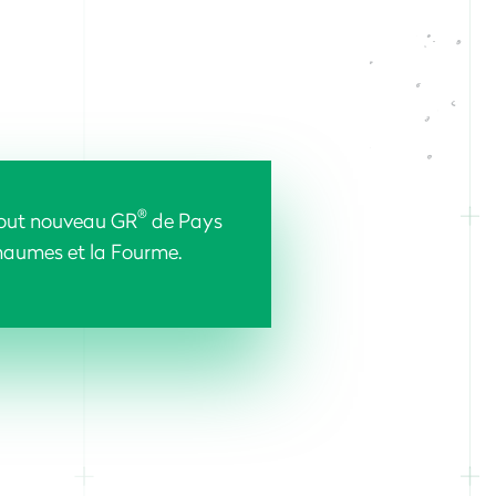
®
tout nouveau GR
de Pays
haumes et la Fourme.