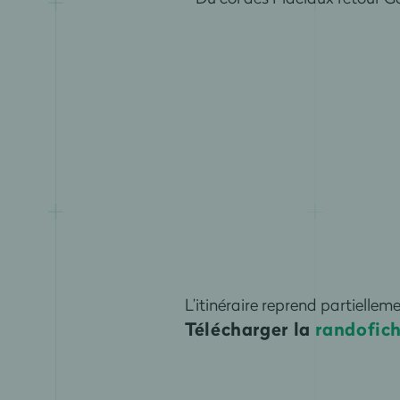
L’itinéraire reprend partiellem
Télécharger la
randofic