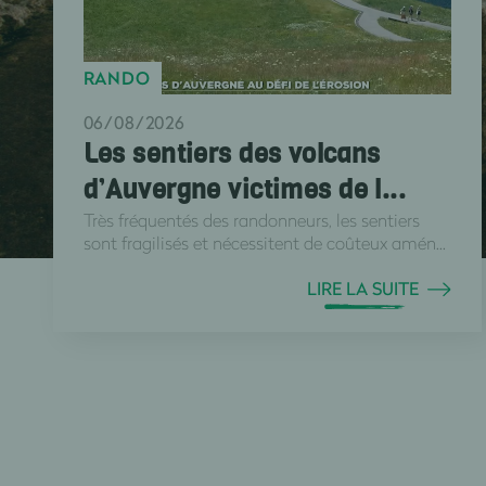
RANDO
06/08/2026
Les sentiers des volcans
d’Auvergne victimes de l...
Très fréquentés des randonneurs, les sentiers
sont fragilisés et nécessitent de coûteux amén...
LIRE LA SUITE