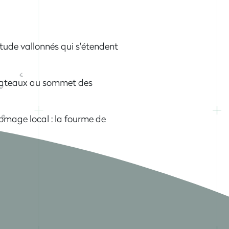
tude vallonnés qui s'étendent
plateaux au sommet des
romage local : la fourme de