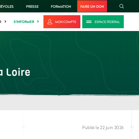
NÉVOLES
PRESSE
FORMATION
FAIRE UN DON
R
S'INFORMER
MON COMPTE
ESPACE FÉDÉRAL
a Loire
Publié le 22 juin 2026