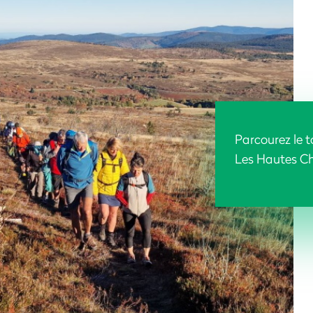
Parcourez le 
Les Hautes C