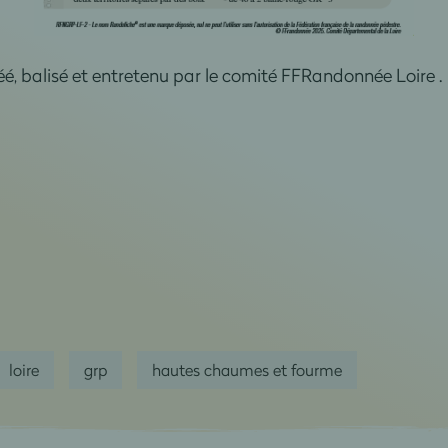
créé, balisé et entretenu par le comité FFRandonnée Loire
.
loire
grp
hautes chaumes et fourme