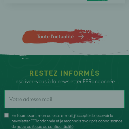
Toute l’actualité
RESTEZ INFORMÉS
Inscrivez-vous à la newsletter FFRandonnée
En fournissant mon adresse e-mail, j'accepte de recevoir la
newsletter FFRandonnée et je reconnais avoir pris connaissance
de
notre politique de confidentialité