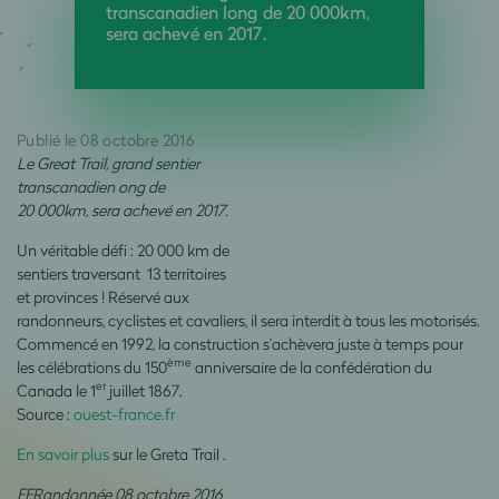
transcanadien long de 20 000km,
sera achevé en 2017.
Publié le 08 octobre 2016
Le Great Trail, grand sentier
transcanadien ong de
20 000km, sera achevé en 2017.
Un véritable défi : 20 000 km de
sentiers traversant 13 territoires
et provinces ! Réservé aux
randonneurs, cyclistes et cavaliers, il sera interdit à tous les motorisés.
Commencé en 1992, la construction s’achèvera juste à temps pour
ème
les célébrations du 150
anniversaire de la confédération du
er
Canada le 1
juillet 1867.
Source :
ouest-france.fr
En savoir plus
sur le Greta Trail .
FFRandonnée 08 octobre 2016