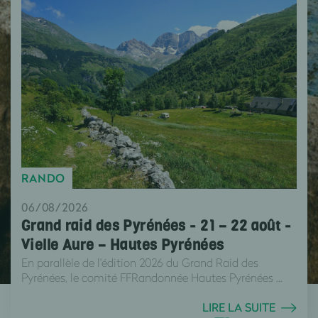
RANDO
06/08/2026
Grand raid des Pyrénées - 21 – 22 août -
Vielle Aure – Hautes Pyrénées
En parallèle de l'édition 2026 du Grand Raid des
Pyrénées, le comité FFRandonnée Hautes Pyrénées ...
LIRE LA SUITE