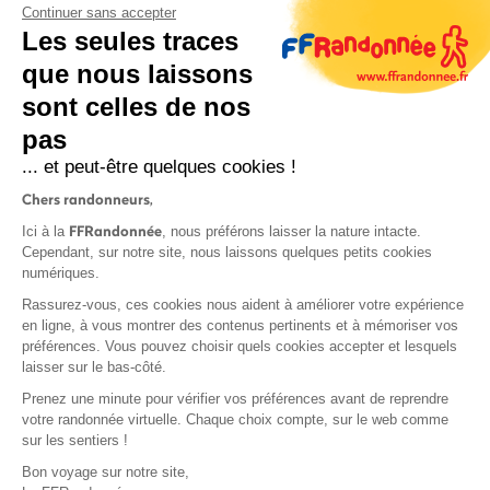
Continuer sans accepter
Les seules traces
que nous laissons
sont celles de nos
S'inscrire
pas
... et peut-être quelques cookies !
Chers randonneurs,
FFRandonnée
Ici à la
, nous préférons laisser la nature intacte.
Cependant, sur notre site, nous laissons quelques petits cookies
numériques.
Mentions légales et CGU
Rassurez-vous, ces cookies nous aident à améliorer votre expérience
Protection des données
en ligne, à vous montrer des contenus pertinents et à mémoriser vos
Politique de confidentialité
préférences. Vous pouvez choisir quels cookies accepter et lesquels
laisser sur le bas-côté.
Prenez une minute pour vérifier vos préférences avant de reprendre
votre randonnée virtuelle. Chaque choix compte, sur le web comme
sur les sentiers !
Contact
Bon voyage sur notre site,
MonGR