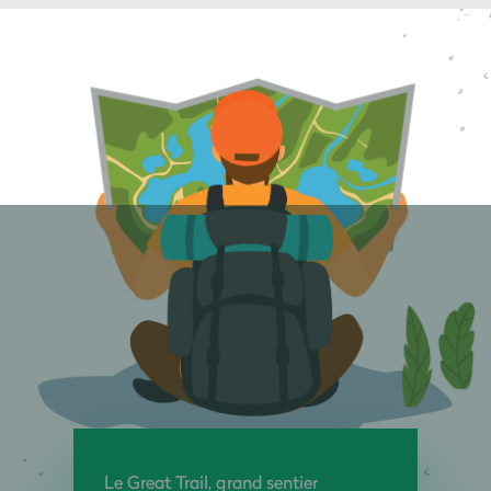
Le Great Trail, grand sentier