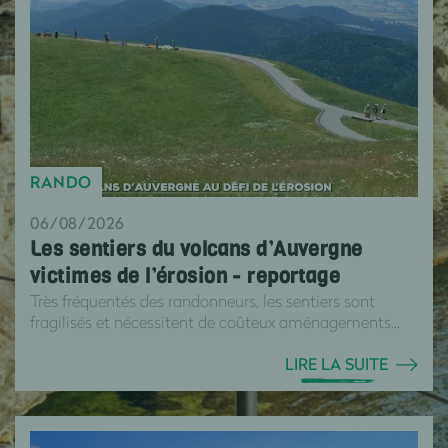
RANDO
06/08/2026
Les sentiers du volcans d’Auvergne
victimes de l’érosion - reportage
Très fréquentés des randonneurs, les sentiers sont
fragilisés et nécessitent de coûteux aménagements...
LIRE LA SUITE