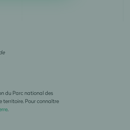
de
ion du Parc national des
 territoire. Pour connaître
erre
.