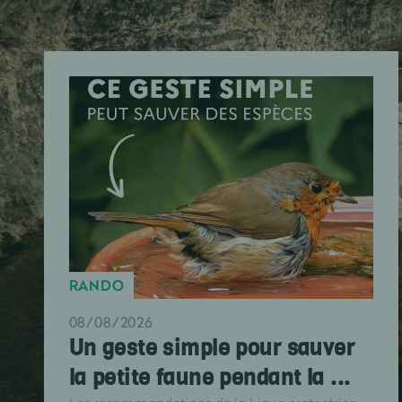
RANDO
08/08/2026
Un geste simple pour sauver
la petite faune pendant la ...