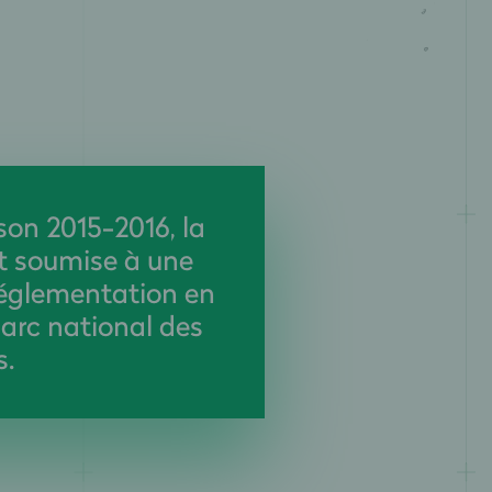
son 2015-2016, la
t soumise à une
réglementation en
arc national des
s.