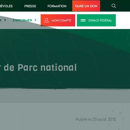
NÉVOLES
PRESSE
FORMATION
FAIRE UN DON
R
S'INFORMER
MON COMPTE
ESPACE FÉDÉRAL
de Parc national
Publié le 25 août 2015