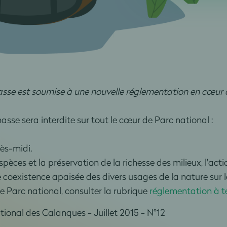
hasse est soumise à une nouvelle réglementation en cœur 
asse sera interdite sur tout le cœur de Parc national :
ès-midi.
pèces et la préservation de la richesse des milieux, l'act
coexistence apaisée des divers usages de la nature sur le
e Parc national, consulter la rubrique
réglementation à t
ional des Calanques - Juillet 2015 - N°12