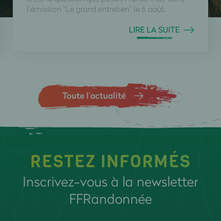
l’émission “Le grand entretien” le 6 août.
LIRE LA SUITE
Toute l’actualité
RESTEZ INFORMÉS
Inscrivez-vous à la newsletter
FFRandonnée