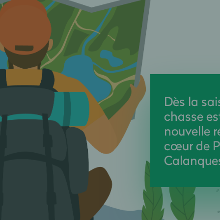
Dès la sai
chasse es
nouvelle 
cœur de P
Calanque