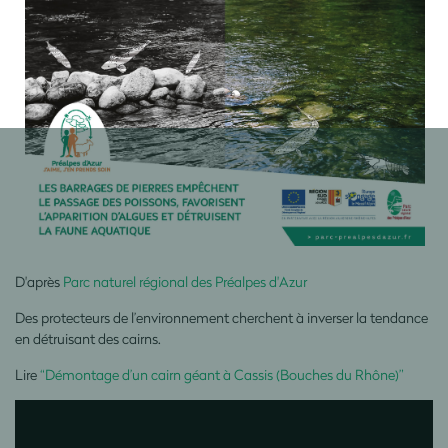
D'après
Parc naturel régional des Préalpes d'Azur
Des protecteurs de l’environnement cherchent à inverser la tendance
en détruisant des cairns.
Lire
“Démontage d’un cairn géant à Cassis (Bouches du Rhône)”