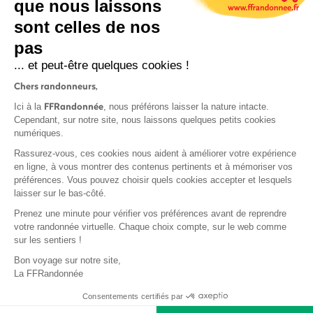
que nous laissons
sont celles de nos
S'inscrire
pas
... et peut-être quelques cookies !
Chers randonneurs,
FFRandonnée
Ici à la
, nous préférons laisser la nature intacte.
Cependant, sur notre site, nous laissons quelques petits cookies
numériques.
Mentions légales et CGU
Rassurez-vous, ces cookies nous aident à améliorer votre expérience
Protection des données
en ligne, à vous montrer des contenus pertinents et à mémoriser vos
Politique de confidentialité
préférences. Vous pouvez choisir quels cookies accepter et lesquels
laisser sur le bas-côté.
Prenez une minute pour vérifier vos préférences avant de reprendre
votre randonnée virtuelle. Chaque choix compte, sur le web comme
sur les sentiers !
Contact
Bon voyage sur notre site,
MonGR
La FFRandonnée
Déclaration de sinistre
Consentements certifiés par
Base documentaire