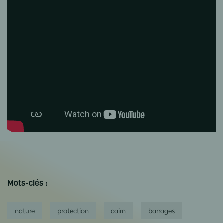
Mots-clés :
nature
protection
cairn
barrages