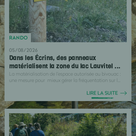
RANDO
05/08/2026
Dans les Écrins, des panneaux
matérialisent la zone du lac Lauvitel ...
La matérialisation de l'espace autorisée au bivouac :
une mesure pour mieux gérer la fréquentation sur l...
LIRE LA SUITE