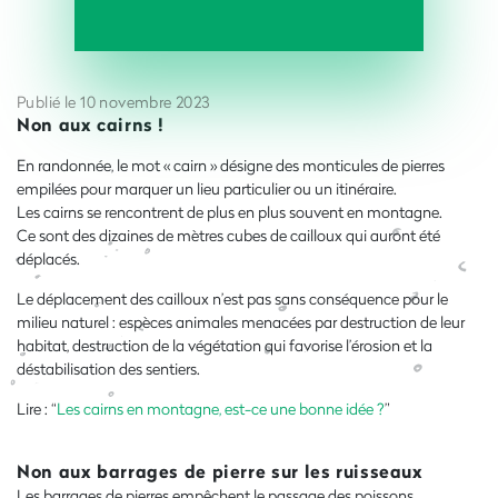
Publié le 10 novembre 2023
Non aux cairns !
En randonnée, le mot « cairn » désigne des monticules de pierres
empilées pour marquer un lieu particulier ou un itinéraire.
Les cairns se rencontrent de plus en plus souvent en montagne.
Ce sont des dizaines de mètres cubes de cailloux qui auront été
déplacés.
Le déplacement des cailloux n’est pas sans conséquence pour le
milieu naturel : espèces animales menacées par destruction de leur
habitat, destruction de la végétation qui favorise l’érosion et la
déstabilisation des sentiers.
Lire : “
Les cairns en montagne, est-ce une bonne idée ?
”
Non aux barrages de pierre sur les ruisseaux
Les barrages de pierres empêchent le passage des poissons,