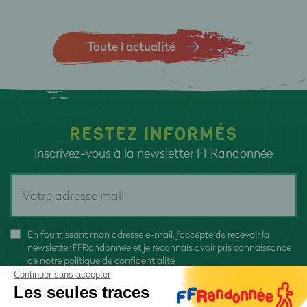
Toute l’actualité
RESTEZ INFORMÉS
Inscrivez-vous à la newsletter FFRandonnée
En fournissant mon adresse e-mail, j'accepte de recevoir la
newsletter FFRandonnée et je reconnais avoir pris connaissance
de
notre politique de confidentialité
Continuer sans accepter
Les seules traces