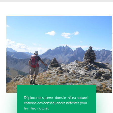
Déplacer des pierres dans le milieu naturel
entraîne des conséquences néfastes pour
le milieu naturel.