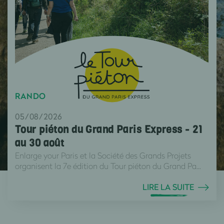
RANDO
05/08/2026
Tour piéton du Grand Paris Express - 21
au 30 août
Enlarge your Paris et la Société des Grands Projets
organisent la 7e édition du Tour piéton du Grand Pa...
LIRE LA SUITE