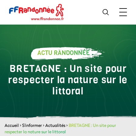
ACTU RANDONNÉE
BRETAGNE : Un site pour
respecter la nature sur le
littoral
Accueil
>
S'informer
>
Actualités
>
BRETAGNE : Un site pour
respecter la nature sur le littoral