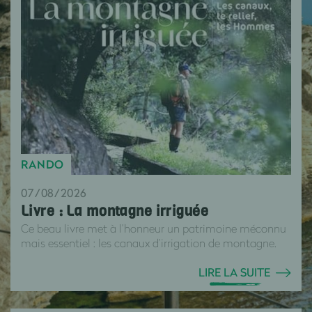
RANDO
07/08/2026
Livre : La montagne irriguée
Ce beau livre met à l’honneur un patrimoine méconnu
mais essentiel : les canaux d’irrigation de montagne.
LIRE LA SUITE