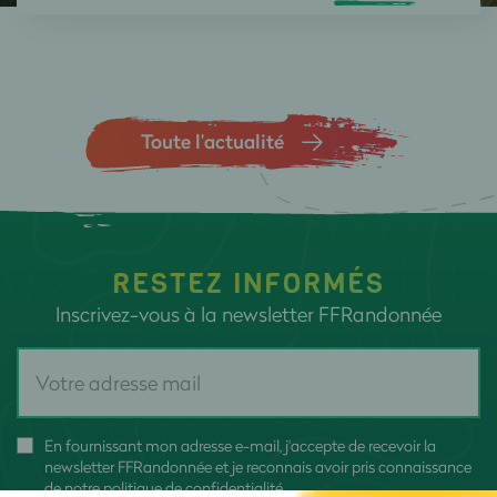
Toute l’actualité
RESTEZ INFORMÉS
Inscrivez-vous à la newsletter FFRandonnée
En fournissant mon adresse e-mail, j'accepte de recevoir la
newsletter FFRandonnée et je reconnais avoir pris connaissance
de
notre politique de confidentialité