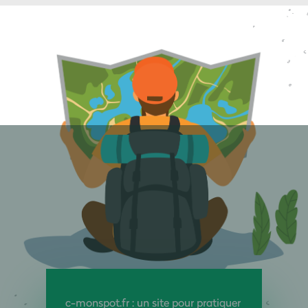
c-monspot.fr : un site pour pratiquer