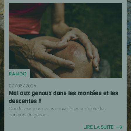
RANDO
07/08/2026
Mal aux genoux dans les montées et les
descentes ?
Docdusport.com vous conseille pour réduire les
douleurs de genou .
LIRE LA SUITE