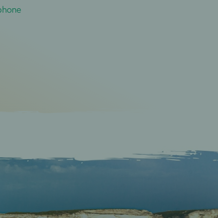
tphone