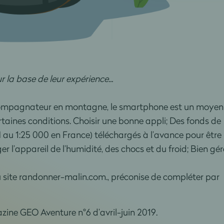
r la base de leur expérience...
ompagnateur en montagne, le smartphone est un moyen
rtaines conditions. Choisir une bonne appli; Des fonds de
GN au 1:25 000 en France) téléchargés à l’avance pour être
er l’appareil de l’humidité, des chocs et du froid; Bien gér
 site randonner-malin.com., préconise de compléter par le
ine GEO Aventure n°6 d’avril-juin 2019.