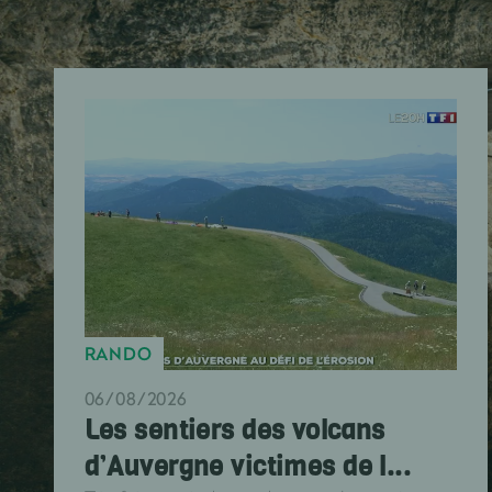
RANDO
06/08/2026
Les sentiers des volcans
d’Auvergne victimes de l...