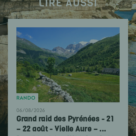
LIRE AUSSI
RANDO
06/08/2026
Grand raid des Pyrénées - 21
– 22 août - Vielle Aure – ...