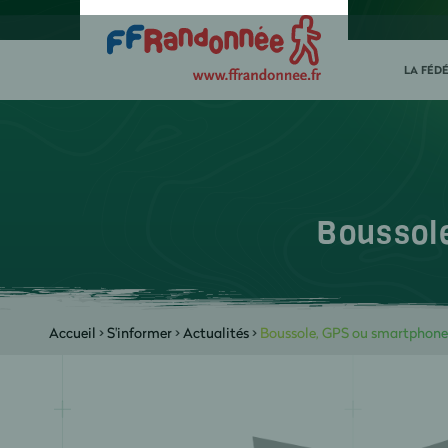
LA FÉD
Boussol
Accueil
>
S'informer
>
Actualités
>
Boussole, GPS ou smartphone