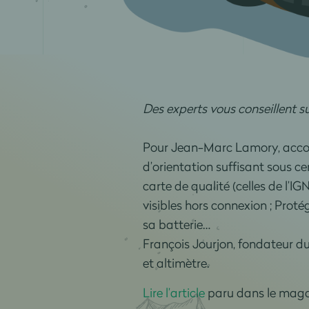
Des experts vous conseillent su
Pour Jean-Marc Lamory, acc
d’orientation suffisant sous ce
carte de qualité (celles de l’I
visibles hors connexion ; Protég
sa batterie…
François Jourjon, fondateur du
et altimètre.
Lire l’article
paru dans le magaz