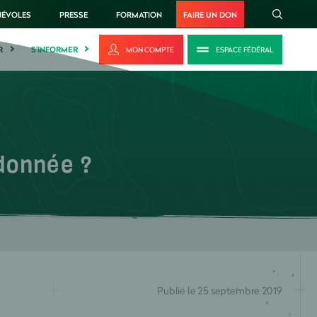
NÉVOLES
PRESSE
FORMATION
FAIRE UN DON
R
S'INFORMER
MON COMPTE
ESPACE FÉDÉRAL
donnée ?
Publié le 25 septembre 2019