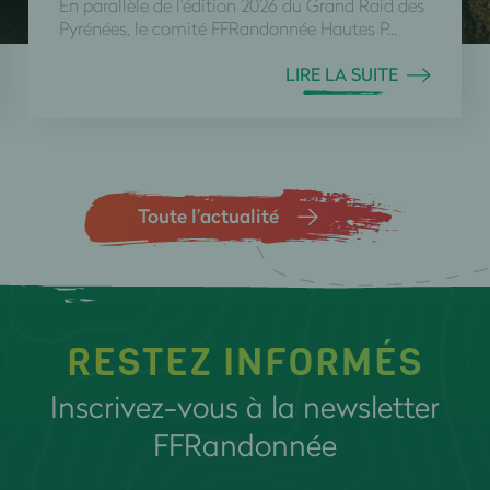
En parallèle de l'édition 2026 du Grand Raid des
Pyrénées, le comité FFRandonnée Hautes P...
LIRE LA SUITE
Toute l’actualité
RESTEZ INFORMÉS
Inscrivez-vous à la newsletter
FFRandonnée