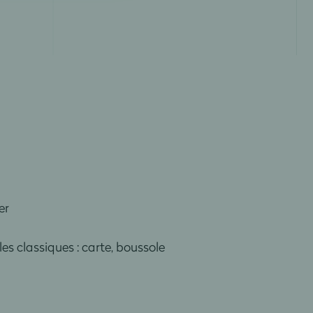
er
s classiques : carte, boussole