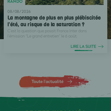
RANDO
08/08/2026
La montagne de plus en plus plébiscitée
l’été, au risque de la saturation ?
C’est la question que posait France Inter dans
l’émission “Le grand entretien” le 6 août.
LIRE LA SUITE
Toute l’actualité