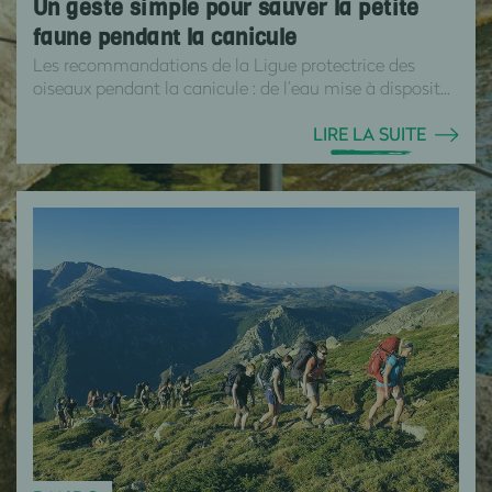
Un geste simple pour sauver la petite
faune pendant la canicule
Les recommandations de la Ligue protectrice des
oiseaux pendant la canicule : de l’eau mise à disposit...
LIRE LA SUITE