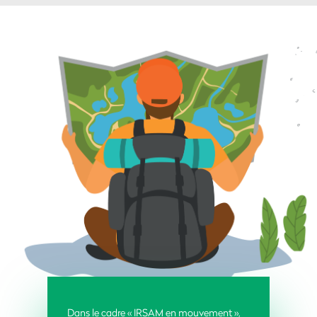
Dans le cadre « IRSAM en mouvement »,