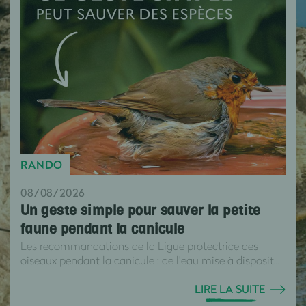
RANDO
08/08/2026
Un geste simple pour sauver la petite
faune pendant la canicule
Les recommandations de la Ligue protectrice des
oiseaux pendant la canicule : de l’eau mise à disposit...
LIRE LA SUITE