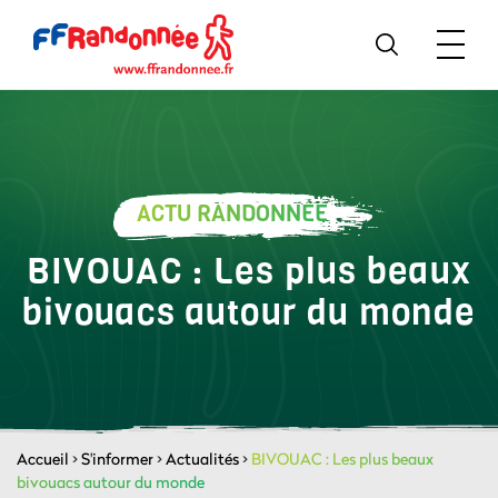
ACTU RANDONNÉE
BIVOUAC : Les plus beaux
bivouacs autour du monde
Accueil
>
S'informer
>
Actualités
>
BIVOUAC : Les plus beaux
bivouacs autour du monde