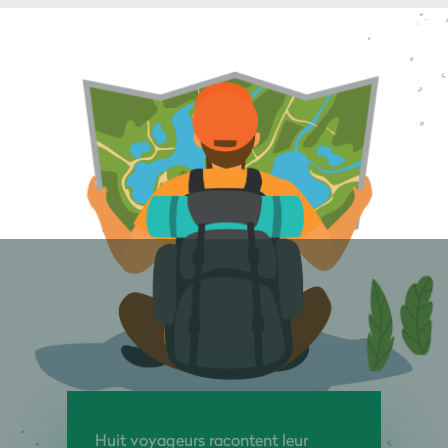
Huit voyageurs racontent leur