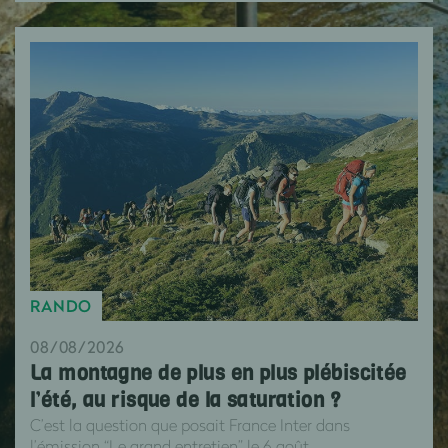
RANDO
08/08/2026
La montagne de plus en plus plébiscitée
l’été, au risque de la saturation ?
C’est la question que posait France Inter dans
l’émission “Le grand entretien” le 6 août.