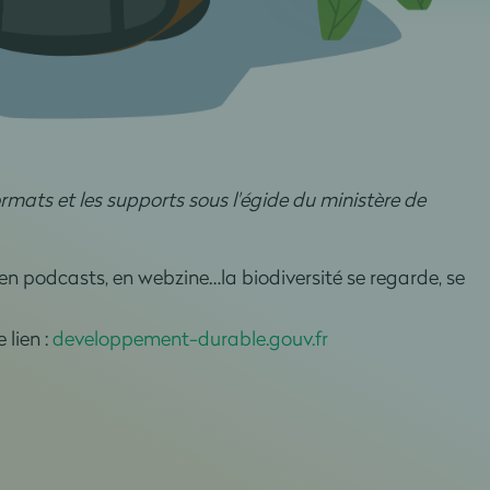
ormats et les supports sous l'égide du ministère de
 en podcasts, en webzine…la biodiversité se regarde, se
 lien :
developpement-durable.gouv.fr