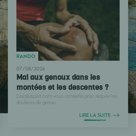
RANDO
07/08/2026
Mal aux genoux dans les
montées et les descentes ?
Docdusport.com vous conseille pour réduire les
douleurs de genou .
LIRE LA SUITE