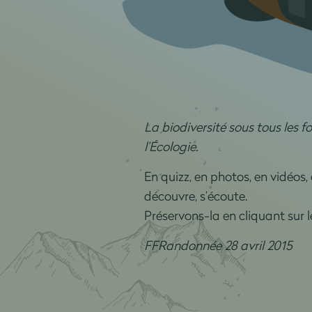
La biodiversité sous tous les f
l’Écologie.
En quizz, en photos, en vidéos,
découvre, s’écoute.
Préservons-la en cliquant sur le
FFRandonnée 28 avril 2015