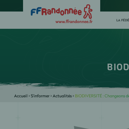
LA FÉD
BIOD
Accueil
>
S'informer
>
Actualités
>
BIODIVERSITÉ : Changeons de