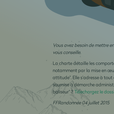
Vous avez besoin de mettre en
vous conseille.
La charte détaille les compor
notamment par la mise en œuv
attitude". Elle s'adresse à tou
soumise à démarche administra
baliseur" ?
Télechargez le doss
FFRandonnée 04 juillet 2015