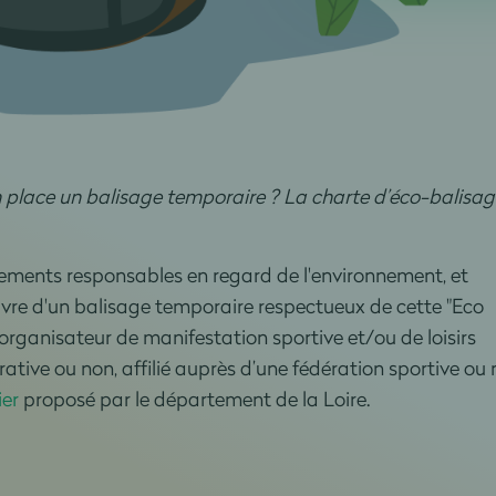
 place un balisage temporaire ? La charte d’éco-balisag
tements responsables en regard de l'environnement, et
re d'un balisage temporaire respectueux de cette "Eco
t organisateur de manifestation sportive et/ou de loisirs
tive ou non, affilié auprès d’une fédération sportive o
ier
proposé par le département de la Loire.