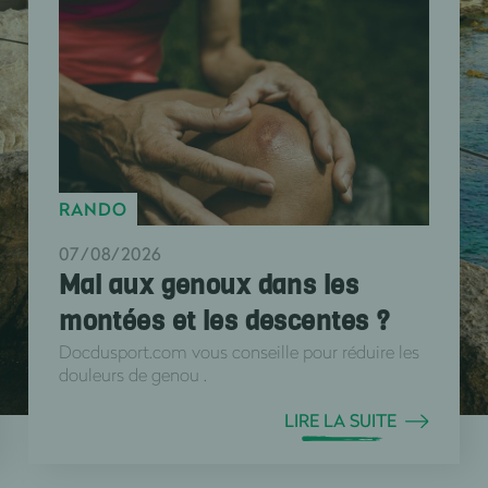
RANDO
07/08/2026
Mal aux genoux dans les
montées et les descentes ?
Docdusport.com vous conseille pour réduire les
douleurs de genou .
LIRE LA SUITE