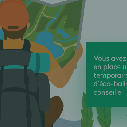
Vous avez
en place u
temporaire
d’éco-bal
conseille.