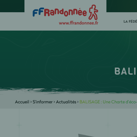
LA FÉD
BALI
Accueil
>
S'informer
>
Actualités
>
BALISAGE : Une Charte d’éco