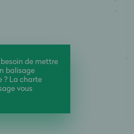
 besoin de mettre
n balisage
 ? La charte
isage vous