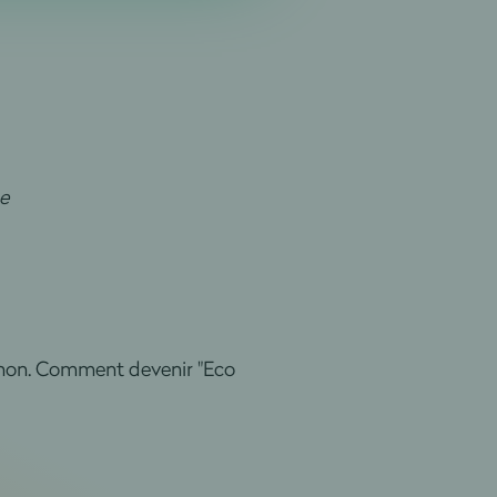
e
u non. Comment devenir "Eco