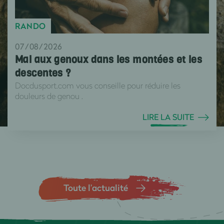
RANDO
07/08/2026
Mal aux genoux dans les montées et les
descentes ?
Docdusport.com vous conseille pour réduire les
douleurs de genou .
LIRE LA SUITE
Toute l’actualité