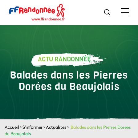
ACTU RANDONNÉE
Balades dans les Pierres
Dorées du Beaujolais
Accueil
>
S'informer
>
Actualités
>
Balades dans les Pierres Dorées
du Beaujolais