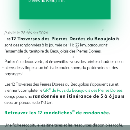
Dorées du Beaujolais
Publié le 26 février 2026
12 Traverses des Pierres Dorées du Beaujolais
Les
sont des randonnées à la journée de 11 à 22 km, parcourant
l’ensemble du territoire du Beaujolais des Pierres Dorées.
Partez à la découverte, et émerveillez-vous des teintes chaudes de la
pierre, des villages aux bâtis de couleur ocre, du patrimoine et des
paysages !
Les 12 Traverses des Pierres Dorées du Beaujolais s’appuient sur et
®
viennent compléter le
GR
de Pays du Beaujolais des Pierres Dorées
randonnée en itinérance de 5 à 6 jours
conçu pour une
avec un parcours de 110 km.
®
Retrouvez les 12 randofiches
de randonnée
.
Une fiche récapitule les itinéraires et les ressources disponibles (café,