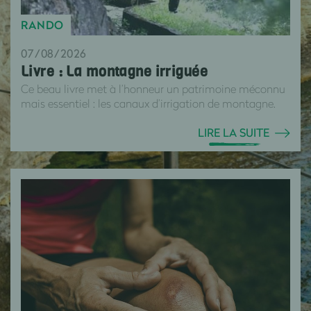
RANDO
07/08/2026
Livre : La montagne irriguée
Ce beau livre met à l’honneur un patrimoine méconnu
mais essentiel : les canaux d’irrigation de montagne.
LIRE LA SUITE