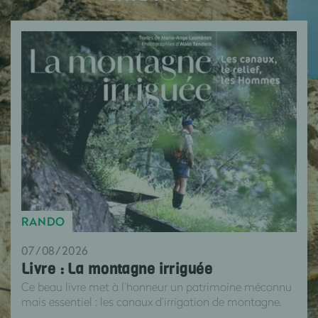
RANDO
07/08/2026
Livre : La montagne irriguée
Ce beau livre met à l’honneur un patrimoine méconnu
mais essentiel : les canaux d’irrigation de montagne.