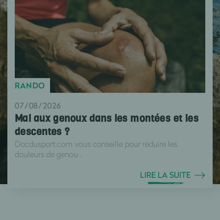
RANDO
07/08/2026
Mal aux genoux dans les montées et les
descentes ?
Docdusport.com vous conseille pour réduire les
douleurs de genou .
LIRE LA SUITE