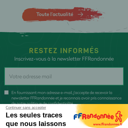
Toute l’actualité
RESTEZ INFORMÉS
Inscrivez-vous à la newsletter FFRandonnée
En fournissant mon adresse e-mail, j'accepte de recevoir la
newsletter FFRandonnée et je reconnais avoir pris connaissance
de
notre politique de confidentialité
Continuer sans accepter
Les seules traces
que nous laissons