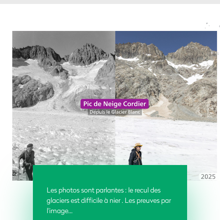
Les photos sont parlantes : le recul des
glaciers est difficile à nier . Les preuves par
l'image...