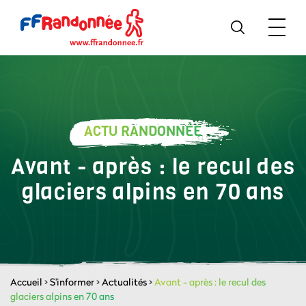
ACTU RANDONNÉE
Avant - après : le recul des
glaciers alpins en 70 ans
Accueil
>
S'informer
>
Actualités
>
Avant - après : le recul des
glaciers alpins en 70 ans