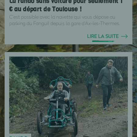
La rando sans voiture pour seulement 1
€ au départ de Toulouse !
C’est possible avec la navette qui vous dépose au
parking du Fanguil depuis la gare d'Ax-les-Thermes.
LIRE LA SUITE