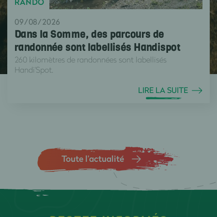
RANDO
09/08/2026
Dans la Somme, des parcours de
randonnée sont labellisés Handispot
260 kilomètres de randonnées sont labellisés
Handi'Spot.
LIRE LA SUITE
Toute l’actualité