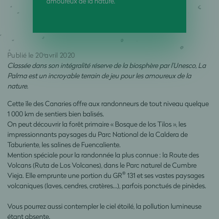
amoureux de la nature.
Publié le 20 avril 2020
Classée dans son intégralité réserve de la biosphère par l’Unesco, La
Palma est un incroyable terrain de jeu pour les amoureux de la
nature.
Cette île des Canaries offre aux randonneurs de tout niveau quelque
1 000 km de sentiers bien balisés.
On peut découvrir la forêt primaire « Bosque de los Tilos », les
impressionnants paysages du Parc National de la Caldera de
Taburiente, les salines de Fuencaliente.
Mention spéciale pour la randonnée la plus connue : la Route des
Volcans (Ruta de Los Volcanes), dans le Parc naturel de Cumbre
®
Vieja. Elle emprunte une portion du GR
131 et ses vastes paysages
volcaniques (laves, cendres, cratères…), parfois ponctués de pinèdes.
Vous pourrez aussi contempler le ciel étoilé, la pollution lumineuse
étant absente.