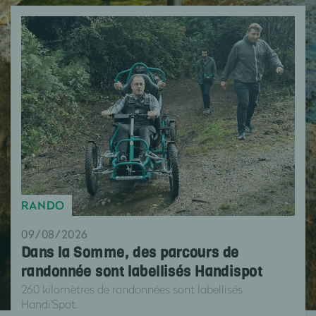
RANDO
09/08/2026
Dans la Somme, des parcours de
randonnée sont labellisés Handispot
260 kilomètres de randonnées sont labellisés
Handi'Spot.