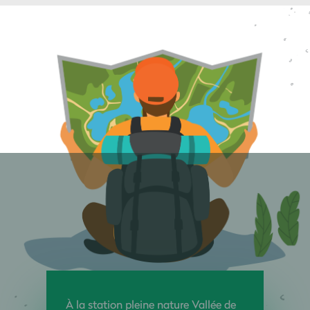
À la station pleine nature Vallée de