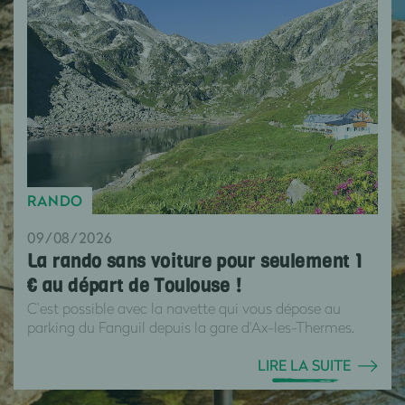
RANDO
09/08/2026
La rando sans voiture pour seulement 1
€ au départ de Toulouse !
C’est possible avec la navette qui vous dépose au
parking du Fanguil depuis la gare d'Ax-les-Thermes.
LIRE LA SUITE