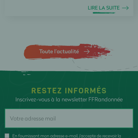
LIRE LA SUITE
Toute l’actualité
RESTEZ INFORMÉS
Inscrivez-vous à la newsletter FFRandonnée
En fournissant mon adresse e-mail, j'accepte de recevoir la