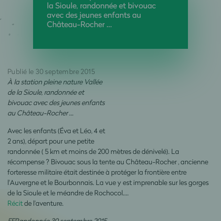
la Sioule, randonnée et bivouac
avec des jeunes enfants au
Château-Rocher …
Publié le 30 septembre 2015
À la station pleine nature Vallée
de la Sioule, randonnée et
bivouac avec des jeunes enfants
au Château-Rocher …
Avec les enfants (Éva et Léo, 4 et
2 ans), départ pour une petite
randonnée ( 5 km et moins de 200 mètres de dénivelé). La
récompense ? Bivouac sous la tente au Château-Rocher , ancienne
forteresse militaire était destinée à protéger la frontière entre
l'Auvergne et le Bourbonnais. La vue y est imprenable sur les gorges
de la Sioule et le méandre de Rochocol.…
Récit
de l'aventure.
FFRandonnée 30 septembre 2015