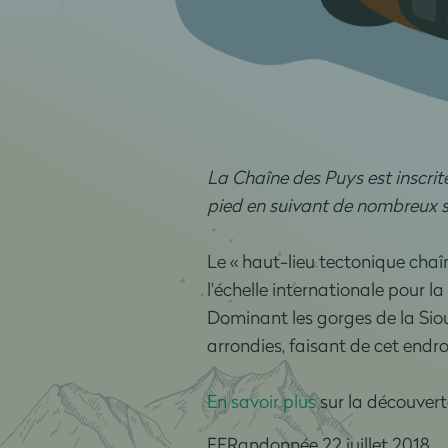
La Chaîne des Puys est inscrit
pied en suivant de nombreux 
Le « haut-lieu tectonique chaî
l'échelle internationale pour la 
Dominant les gorges de la Siou
arrondies, faisant de cet endro
En savoir plus
sur la découvert
FFRandonnée 22 juillet 2018