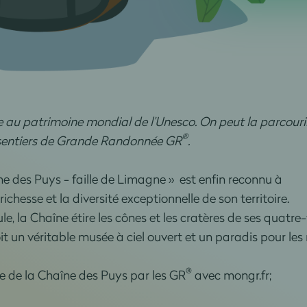
e au patrimoine mondial de l’Unesco. On peut la parcouri
®
sentiers de Grande Randonnée GR
.
ne des Puys - faille de Limagne » est enfin reconnu à
richesse et la diversité exceptionnelle de son territoire.
le, la Chaîne étire les cônes et les cratères de ses quatr
it un véritable musée à ciel ouvert et un paradis pour le
®
e de la Chaîne des Puys par les GR
avec mongr.fr;