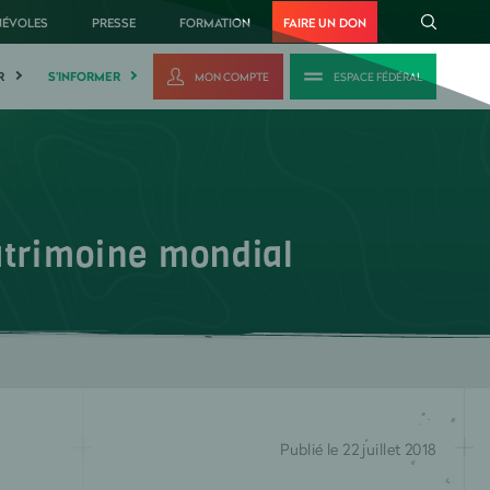
NÉVOLES
PRESSE
FORMATION
FAIRE UN DON
R
S'INFORMER
MON COMPTE
ESPACE FÉDÉRAL
atrimoine mondial
Publié le 22 juillet 2018