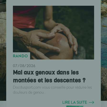
RANDO
07/08/2026
Mal aux genoux dans les
montées et les descentes ?
Docdusport.com vous conseille pour réduire les
douleurs de genou .
LIRE LA SUITE