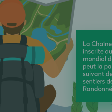
La Chaîne
inscrite a
mondial d
peut la pa
suivant d
sentiers 
Randonné