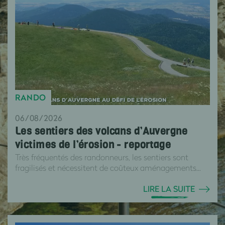
RANDO
06/08/2026
Les sentiers des volcans d’Auvergne
victimes de l’érosion - reportage
Très fréquentés des randonneurs, les sentiers sont
fragilisés et nécessitent de coûteux aménagements...
LIRE LA SUITE