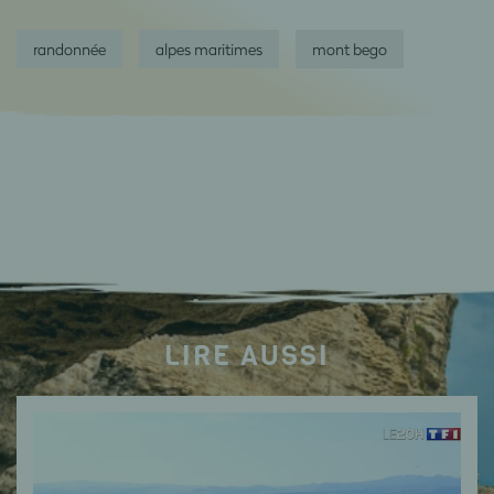
randonnée
alpes maritimes
mont bego
LIRE AUSSI