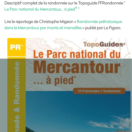
Descriptif complet de la randonnée sur le Topoguide FFRandonnée "
®
Le Parc national du Mercantour... à pied
"
Lire le reportage de Christophe Migeon «
Randonnée préhistorique
dans le Mercantour, par monts et merveilles
« publié par Le Figaro.