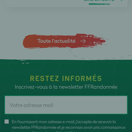
Toute l’actualité
RESTEZ INFORMÉS
Inscrivez-vous à la newsletter FFRandonnée
En fournissant mon adresse e-mail, j'accepte de recevoir la
newsletter FFRandonnée et je reconnais avoir pris connaissance