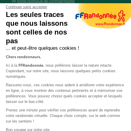
de
notre politique de confidentialité
Continuer sans accepter
Les seules traces
que nous laissons
sont celles de nos
S'inscrire
pas
... et peut-être quelques cookies !
Chers randonneurs,
FFRandonnée
Ici à la
, nous préférons laisser la nature intacte.
Cependant, sur notre site, nous laissons quelques petits cookies
numériques.
Mentions légales et CGU
Rassurez-vous, ces cookies nous aident à améliorer votre expérience
Protection des données
en ligne, à vous montrer des contenus pertinents et à mémoriser vos
Politique de confidentialité
préférences. Vous pouvez choisir quels cookies accepter et lesquels
laisser sur le bas-côté.
Prenez une minute pour vérifier vos préférences avant de reprendre
votre randonnée virtuelle. Chaque choix compte, sur le web comme
sur les sentiers !
Contact
Bon voyage sur notre site,
MonGR