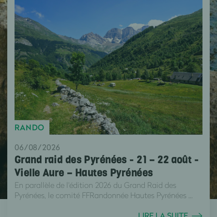
RANDO
06/08/2026
Grand raid des Pyrénées - 21 – 22 août -
Vielle Aure – Hautes Pyrénées
En parallèle de l'édition 2026 du Grand Raid des
Pyrénées, le comité FFRandonnée Hautes Pyrénées ...
LIRE LA SUITE