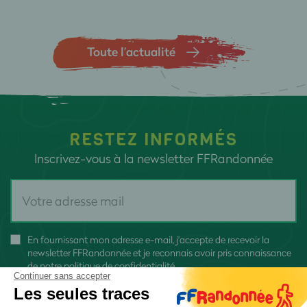
Toute l’actualité
RESTEZ INFORMÉS
Inscrivez-vous à la newsletter FFRandonnée
En fournissant mon adresse e-mail, j'accepte de recevoir la
newsletter FFRandonnée et je reconnais avoir pris connaissance
de
notre politique de confidentialité
Continuer sans accepter
Les seules traces