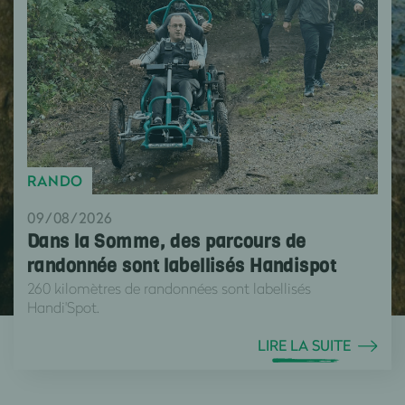
RANDO
09/08/2026
Dans la Somme, des parcours de
randonnée sont labellisés Handispot
260 kilomètres de randonnées sont labellisés
Handi'Spot.
LIRE LA SUITE