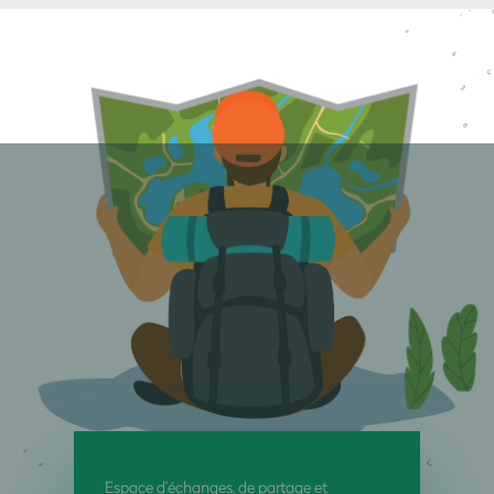
Espace d’échanges, de partage et