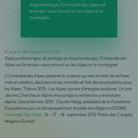
d’apprentissage, l’Université des Alpes est
le rendez-vous annuel sur les Alpes et la
montagne.
Publié le 08 septembre 2015
Espace d’échanges, de partage et d’apprentissage, l’Université des
Alpes est le rendez-vous annuel sur les Alpes et la montagne.
L’Université des Alpes présente la science qui est en train de se faire,
met en relation, décloisonne les mondes et fait des propositions pour
les Alpes. Thème 2015 : Les Alpes, source d’énergies positives. Un prix
Jeunes Chercheurs Alpins encourage la recherche universitaire
alpine. Grand témoin 2015 : Claude Haegi, président de la Fondation
Européenne pour le Développement durable des Régions (FEDRE).
Université des Alpes
, 16 – 17 – 18 septembre 2015, Palais des Congrès,
Megève (Suisse)