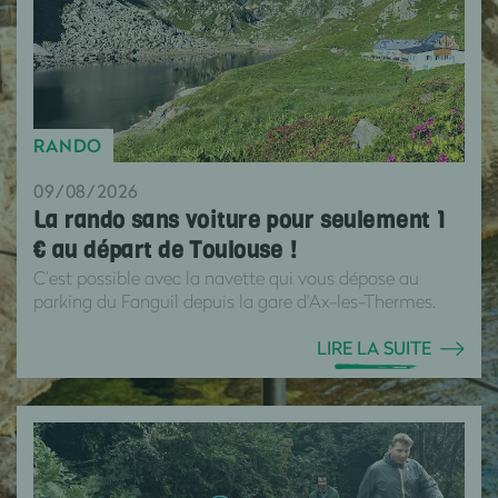
RANDO
09/08/2026
La rando sans voiture pour seulement 1
€ au départ de Toulouse !
C’est possible avec la navette qui vous dépose au
parking du Fanguil depuis la gare d'Ax-les-Thermes.
LIRE LA SUITE