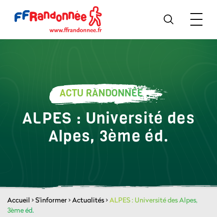
ACTU RANDONNÉE
ALPES : Université des
Alpes, 3ème éd.
Accueil
>
S'informer
>
Actualités
>
ALPES : Université des Alpes,
3ème éd.