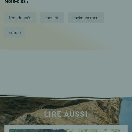
Mots-clés :
ffrandonnée
enquete
environnement
nature
LIRE AUSSI