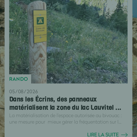
RANDO
05/08/2026
Dans les Écrins, des panneaux
matérialisent la zone du lac Lauvitel ...
La matérialisation de l'espace autorisée au bivouac :
une mesure pour mieux gérer la fréquentation sur l...
LIRE LA SUITE