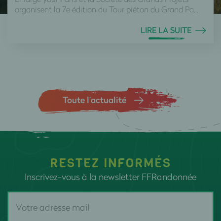
organisent la 7e édition du Tour piéton du Grand Pa...
LIRE LA SUITE
Toute l’actualité
RESTEZ INFORMÉS
Inscrivez-vous à la newsletter FFRandonnée