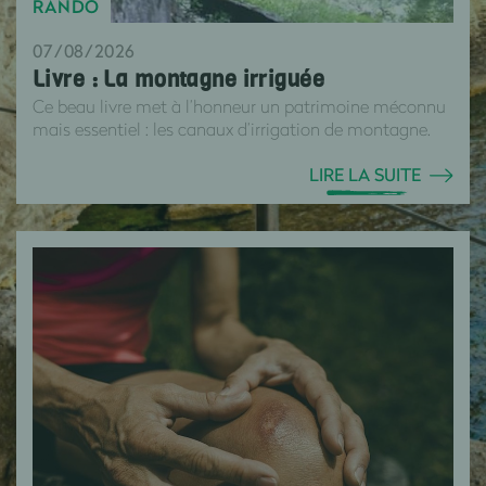
RANDO
07/08/2026
Livre : La montagne irriguée
Ce beau livre met à l’honneur un patrimoine méconnu
mais essentiel : les canaux d’irrigation de montagne.
LIRE LA SUITE