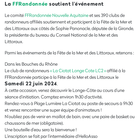
La
FFRandonnée
soutient l’événement
Le comité
FFRandonnée Nouvelle Aquitaine
et ses 390 clubs de
randonneurs affiliés soutiennent et participent à la Fête de la Mer et
des Littoraux aux côtés de Sophie Panonacle, députée de la Gironde,
la présidente du bureau du Conseil National de la Mer et des
Littoraux.
Parmi les événements de la Fête de la Mer et des Littoraux, retenons :
Dans les Bouches du Rhône
Le club de randonneurs
« La Ciotat Longe Cote LC2 »
affilié à la
FFRandonnée participe à la Fête de la Mer et des Littoraux le
Samedi 22 juin 2024
.
À cette occasion, venez découvrir le Longe-Côte au cours d’une
séance d’initiation. Comptez environ 1h30 d’activité.
Rendez-vous à Plage Lumière La Ciotat au poste de secours à 9h30
et venez rencontrer une super équipe d'animateurs !
N’oubliez pas de venir en maillot de bain, avec une paire de basket ou
chaussons de mer (obligatoire).
Une bouteille d’eau sera la bienvenue !
L’inscription se fait par l’intermédiaire d’HelloAsso