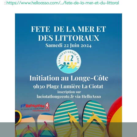
:
https://www.helloasso.com/.../fete-de-la-mer-et-du-littoral