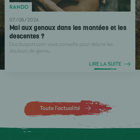
RANDO
07/08/2026
Mal aux genoux dans les montées et les
descentes ?
Docdusport.com vous conseille pour réduire les
douleurs de genou .
LIRE LA SUITE
Toute l’actualité