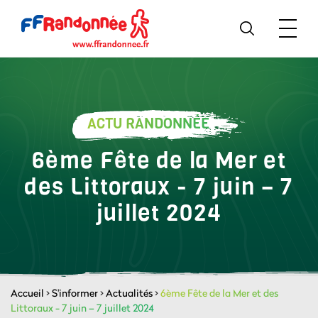
ACTU RANDONNÉE
6ème Fête de la Mer et
des Littoraux - 7 juin – 7
juillet 2024
Accueil
>
S'informer
>
Actualités
>
6ème Fête de la Mer et des
Littoraux - 7 juin – 7 juillet 2024