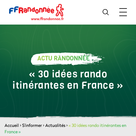
ACTU RANDONNÉE
« 30 idées rando
itinérantes en France »
Accueil
>
S'informer
>
Actualités
>
« 30 idées rando itinérantes en
France »