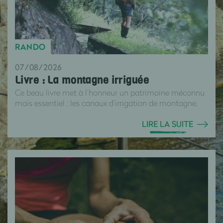
RANDO
07/08/2026
Livre : La montagne irriguée
Ce beau livre met à l’honneur un patrimoine méconnu
mais essentiel : les canaux d’irrigation de montagne.
LIRE LA SUITE