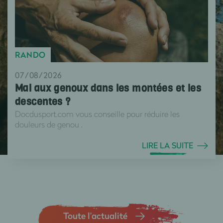
RANDO
07/08/2026
Mal aux genoux dans les montées et les
descentes ?
Docdusport.com vous conseille pour réduire les
douleurs de genou .
LIRE LA SUITE
Toute l’actualité