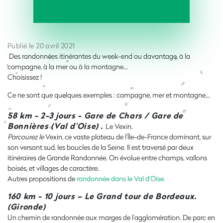
Publié le 20 avril 2021
Des randonnées itinérantes du week-end ou davantage, à la
campagne, à la mer ou à la montagne…
Choisissez !
Ce ne sont que quelques exemples : campagne, mer et montagne…
58 km - 2-3 jours - Gare de Chars / Gare de
Bonnières (Val d’Oise) .
Le Vexin.
Parcourez le
Vexin, ce vaste plateau de l’Île-de-France dominant, sur
son versant sud, les boucles de la Seine. Il est traversé par deux
itinéraires de Grande Randonnée. On évolue entre champs, vallons
boisés, et villages de caractère.
Autres propositions de
randonnée dans le Val d’Oise.
160 km - 10 jours – Le Grand tour de Bordeaux.
(Gironde)
Un chemin de randonnée aux marges de l’agglomération. De parc en