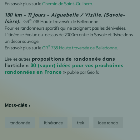
En savoir plus sur le
Chemin de Saint-Guilhem
.
130 km - 11 jours - Aiguebelle / Vizille. (Savoie-
Isère).
®
GR
738 Haute traversée de Belledonne
Pour les randonneurs sportifs qui ne craignent pas les dénivelées.
L’itinéraire évolue au-dessus de 2000m entre la Savoie et l'Isère dans
un décor sauvage.
®
En savoir plus sur le
GR
738 Haute traversée de Belledonne
.
propositions de randonnée dans
Lire les autres
l’article «
30 (super) idées pour vos prochaines
randonnées en France
»
publié par Géo.fr.
Mots-clés :
randonnée
itinérance
trek
idee rando