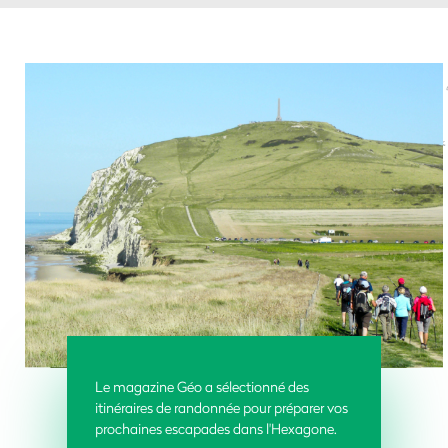
Le magazine Géo a sélectionné des
itinéraires de randonnée pour préparer vos
prochaines escapades dans l'Hexagone.