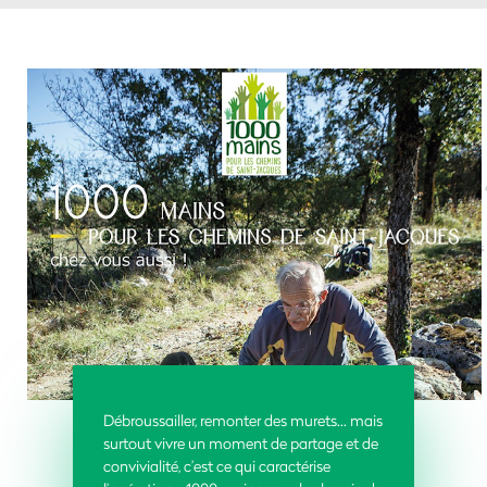
Débroussailler, remonter des murets... mais
surtout vivre un moment de partage et de
convivialité, c’est ce qui caractérise