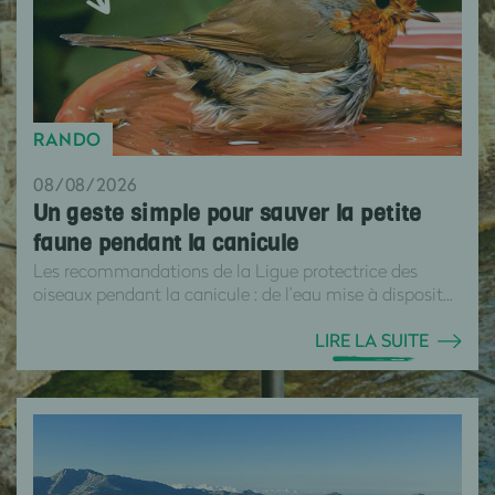
RANDO
08/08/2026
Un geste simple pour sauver la petite
faune pendant la canicule
Les recommandations de la Ligue protectrice des
oiseaux pendant la canicule : de l’eau mise à disposit...
LIRE LA SUITE