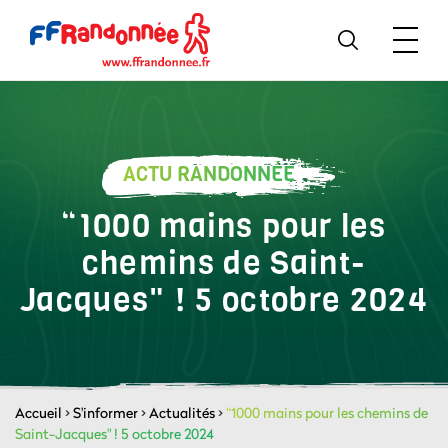
ACTU RANDONNÉE
“1000 mains pour les
chemins de Saint-
Jacques" ! 5 octobre 2024
Accueil
>
S'informer
>
Actualités
>
“1000 mains pour les chemins de
Saint-Jacques" ! 5 octobre 2024