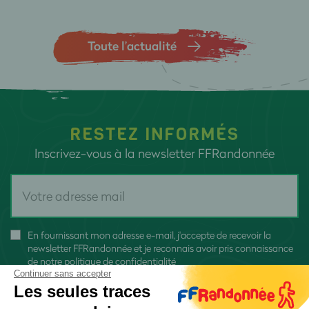
Toute l’actualité
RESTEZ INFORMÉS
Inscrivez-vous à la newsletter FFRandonnée
En fournissant mon adresse e-mail, j'accepte de recevoir la
newsletter FFRandonnée et je reconnais avoir pris connaissance
de
notre politique de confidentialité
Continuer sans accepter
Les seules traces