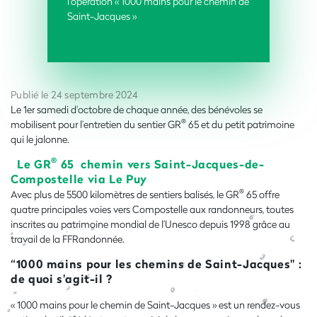
l’opération « 1000 mains pour le chemin de
Saint-Jacques »
Publié le 24 septembre 2024
Le 1er samedi d'octobre de chaque année, des bénévoles se
®
mobilisent pour l’entretien du sentier GR
65 et du petit patrimoine
qui le jalonne.
®
Le GR
65 chemin vers Saint-Jacques-de-
Compostelle via Le Puy
®
Avec plus de 5500 kilomètres de sentiers balisés, le GR
65 offre
quatre principales voies vers Compostelle aux randonneurs, toutes
inscrites au patrimoine mondial de l’Unesco depuis 1998 grâce au
travail de la FFRandonnée.
“1000 mains pour les chemins de Saint-Jacques" :
de quoi s'agit-il ?
« 1000 mains pour le chemin de Saint-Jacques » est un rendez-vous