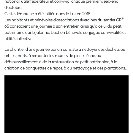
national, utile, fédérateur et convivial chaque premier week-end
d’octobre.
Cette démarche a été initiée dans le Lot en 2015.
®
Les habitants et bénévoles d’associations riveraines du sentier GR
65 consacrent une journée à son entretien ainsi qu'à celui du petit
patrimoine qui le jalonne. L’action bénévole conjugue convivialité et
utilité collective.
Le chantier d’une journée par an consiste à nettoyer des déchets ou
arbres morts, à remonter les murets de pierre sèche, au
débroussaillement, à de la restauration de petit patrimoine, à la
création de banquettes de repos, à du nettoyage et des plantations...