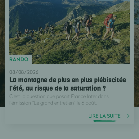
RANDO
08/08/2026
La montagne de plus en plus plébiscitée
l’été, au risque de la saturation ?
C’est la question que posait France Inter dans
l’émission “Le grand entretien” le 6 août.
LIRE LA SUITE