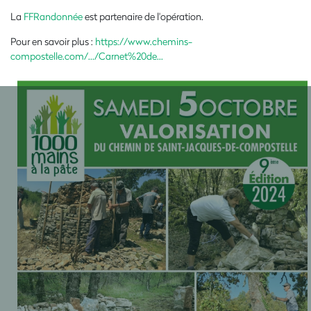
La
FFRandonnée
est partenaire de l'opération.
Pour en savoir plus :
https://www.chemins-
compostelle.com/.../Carnet%20de...