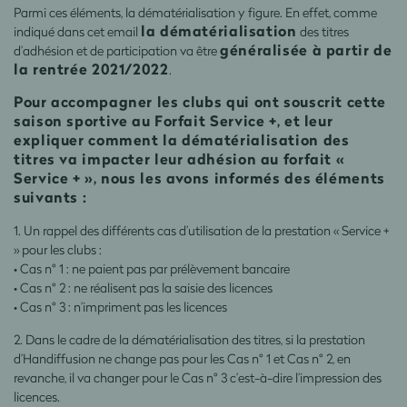
Parmi ces éléments, la dématérialisation y figure. En effet, comme
la dématérialisation
indiqué dans cet email
des titres
généralisée à partir de
d’adhésion et de participation va être
la rentrée 2021/2022
.
Pour accompagner les clubs qui ont souscrit cette
saison sportive au Forfait Service +, et leur
expliquer comment la dématérialisation des
titres va impacter leur adhésion au forfait «
Service + », nous les avons informés des éléments
suivants :
1. Un rappel des différents cas d’utilisation de la prestation « Service +
» pour les clubs :
• Cas n° 1 : ne paient pas par prélèvement bancaire
• Cas n° 2 : ne réalisent pas la saisie des licences
• Cas n° 3 : n’impriment pas les licences
2. Dans le cadre de la dématérialisation des titres, si la prestation
d’Handiffusion ne change pas pour les Cas n° 1 et Cas n° 2, en
revanche, il va changer pour le Cas n° 3 c’est-à-dire l’impression des
licences.