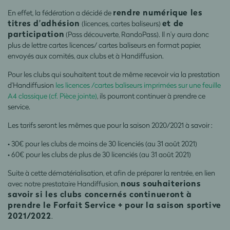
rendre numérique les
En effet, la fédération a décidé de
titres d’adhésion
et de
(licences, cartes baliseurs)
participation
(Pass découverte, RandoPass). Il n’y aura donc
plus de lettre cartes licences/ cartes baliseurs en format papier,
envoyés aux comités, aux clubs et à Handiffusion.
Pour les clubs qui souhaitent tout de même recevoir via la prestation
d’Handiffusion
les licences /cartes baliseurs imprimées sur une feuille
A4 classique (cf. Pièce jointe)
, ils pourront continuer à prendre ce
service.
Les tarifs seront les mêmes que pour la saison 2020/2021 à savoir :
• 30€ pour les clubs de moins de 30 licenciés (au 31 août 2021)
• 60€ pour les clubs de plus de 30 licenciés (au 31 août 2021)
Suite à cette dématérialisation, et afin de préparer la rentrée, en lien
nous souhaiterions
avec notre prestataire Handiffusion,
savoir si les clubs concernés continueront à
prendre le Forfait Service + pour la saison sportive
2021/2022
.