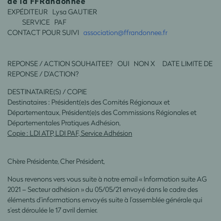
de la FFRandonnée
EXPÉDITEUR Lysa GAUTIER
SERVICE PAF
CONTACT POUR SUIVI
association@ffrandonnee.fr
REPONSE / ACTION SOUHAITEE? OUI NON X DATE LIMITE DE
REPONSE / D’ACTION?
DESTINATAIRE(S) / COPIE
Destinataires : Président(e)s des Comités Régionaux et
Départementaux, Président(e)s des Commissions Régionales et
Départementales Pratiques Adhésion,
Copie : LDI ATP, LDI PAF, Service Adhésion
Chère Présidente, Cher Président,
Nous revenons vers vous suite à notre email « Information suite AG
2021 – Secteur adhésion » du 05/05/21 envoyé dans le cadre des
éléments d’informations envoyés suite à l’assemblée générale qui
s’est déroulée le 17 avril dernier.