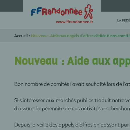
LA FÉD
Accueil
>
Nouveau : Aide aux appels d’offres dédiée à nos comit
Nouveau : Aide aux app
Bon nombre de comités l’avait souhaité lors de l'at
Si s’intéresser aux marchés publics traduit notre v
d’assurer la pérennité de nos activités en chercha
Depuis la veille des appels d’offres en passant p