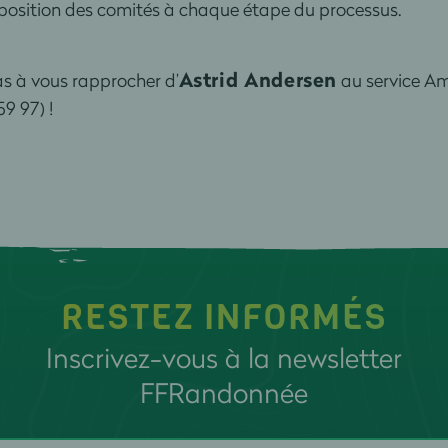
disposition des comités à chaque étape du processus.
Astrid Andersen
as à vous rapprocher d’
au service Am
9 97) !
RESTEZ INFORMÉS
Inscrivez-vous à la newsletter
FFRandonnée