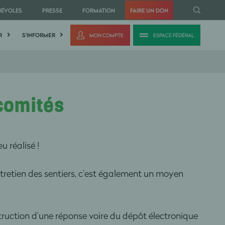
NÉVOLES
PRESSE
FORMATION
FAIRE UN DON
R
S'INFORMER
MON COMPTE
ESPACE FÉDÉRAL
 comités
u réalisé !
entretien des sentiers, c’est également un moyen
truction d’une réponse voire du dépôt électronique