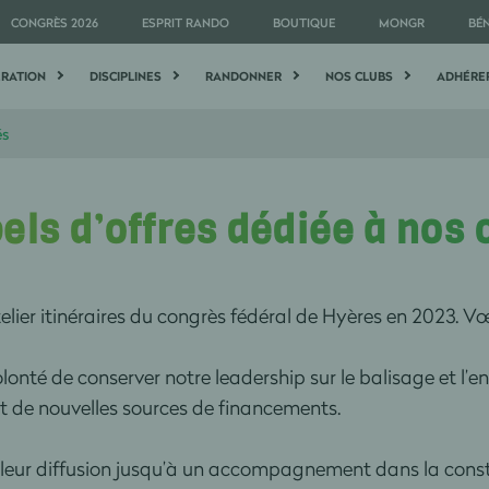
CONGRÈS 2026
ESPRIT RANDO
BOUTIQUE
MONGR
BÉ
ÉRATION
DISCIPLINES
RANDONNER
NOS CLUBS
ADHÉRE
és
els d’offres dédiée à nos
elier itinéraires du congrès fédéral de Hyères en 2023. Vœ
olonté de conserver notre leadership sur le balisage et l’
nt de nouvelles sources de financements.
ar leur diffusion jusqu’à un accompagnement dans la cons