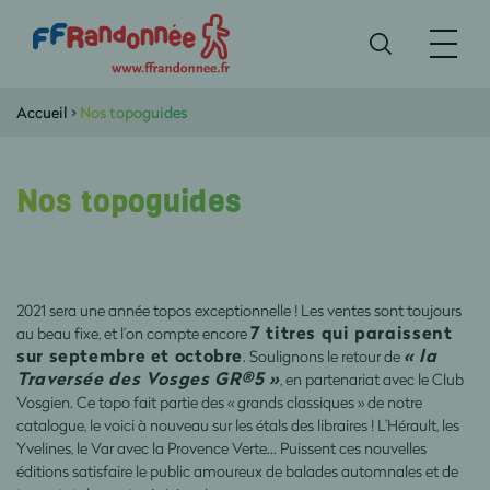
Accueil
>
Nos topoguides
Nos topoguides
2021 sera une année topos exceptionnelle ! Les ventes sont toujours
7 titres qui paraissent
au beau fixe, et l’on compte encore
sur septembre et octobre
« la
. Soulignons le retour de
Traversée des Vosges GR®5 »
, en partenariat avec le Club
Vosgien. Ce topo fait partie des « grands classiques » de notre
catalogue, le voici à nouveau sur les étals des libraires ! L’Hérault, les
Yvelines, le Var avec la Provence Verte… Puissent ces nouvelles
éditions satisfaire le public amoureux de balades automnales et de