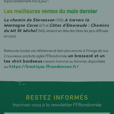
topos totalement mis à jour !
Les meilleures ventes du mois dernier
Le chemin de Stevenson
A travers la
(700),
Montagne Corse
Côtes d’Emeraude : Chemins
(67) et
du Mt St Michel
(345), étaient en tête des titres les plus diffusés
en août.
Retrouvez toutes ces références et bien plus encore, à l'image de nos
un brassard et un
2 nouveaux produits siglés FFRandonnée,
tee shirt bordeaux
(version homme ou femme), disponibles
https://boutique.ffrandonnee.fr/
sur
RESTEZ INFORMÉS
Inscrivez-vous à la newsletter FFRandonnée